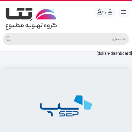
/
[dokan-dashboard]