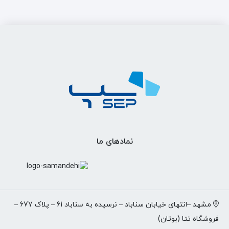
نمادهای ما
مشهد –انتهای خیابان سناباد – نرسیده به سناباد 61 – پلاک 677 –
فروشگاه تتا (بوتان)