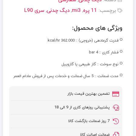
دسته:
دیگ چدنی
,
سفارشی
برچسب:
11 پره
,
mi3
,
دیگ چدنی
,
سری L90
ویژگی های محصول:
قدرت گرمادهی (خروجی) ::
kcal/hr 362.000
فشار کاری ::
4 bar
نوع سوخت ::
گاز طبیعی یا گازوییل
مدت ضمانت ::
5 سال ضمانت و خدمات پس از فروش مادام العمر
تضمین بهترین قیمت بازار
پشتیبانی روزهای کاری از 9 الی 18
7 روز ضمانت بازگشت کالا
ضمانت اصالت کالا