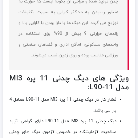
چدن تولید شده و طراحی آن بگونه ایست که حرارت به
منظور رسیدن به حداکثر کارایی به صورت یکنواخت
توزیع می گردد. این دیگ ها با دارا بودن با کارایی بالا و
راندمان حرارتی 9 بیش از 90% برای استفاده در
واحدهای مسکونی، اماکن اداری و فضاهای صنعتی و
ورزشی مناسب بوده و روی زمین نصب میشوند.
ویژگی های دیگ چدنی 11 پره MI3
مدل L90-11:
فشار کار در دیگ چدنی 11 پره MI3 مدل L90-11 معادل 4
بار می باشد.
دیگ چدنی 11 پره MI3 مدل L90-11 دارای گواهی تأیید
صلاحیت آزمایشگاه در خصوص آزمون دیگ های چدنی