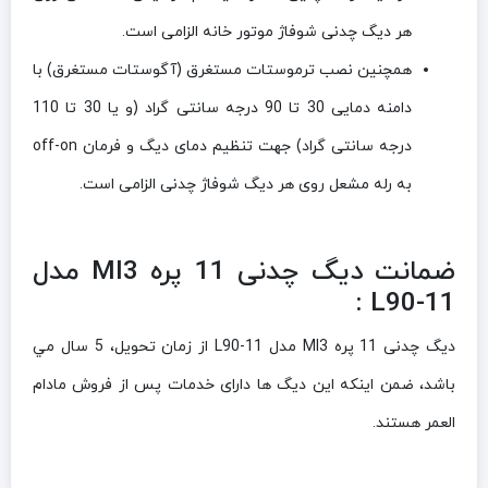
هر دیگ چدنی شوفاژ موتور خانه الزامی است.
همچنین نصب ترموستات مستغرق (آگوستات مستغرق) با
دامنه دمایی 30 تا 90 درجه سانتی گراد (و یا 30 تا 110
درجه سانتی گراد) جهت تنظیم دمای دیگ و فرمان off-on
به رله مشعل روی هر دیگ شوفاژ چدنی الزامی است.
ضمانت دیگ چدنی 11 پره MI3 مدل
L90-11 :
دیگ چدنی 11 پره MI3 مدل L90-11 از زمان تحويل، 5 سال مي
باشد، ضمن اینکه این دیگ ها دارای خدمات پس از فروش مادام
العمر هستند.