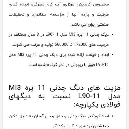
مخصوص گرمایش مرکزی، آب گرم مصرفی، اندازه گیری
ظرفیت و بازده آنها از مؤسسه استاندارد و تحقیقات
صنعتی ایران می باشد.
دیگ چدنی 11 پره MI3 مدل L90-11 در 8 مدل مختلف در
ظرفیت های 172000 تا 560000 تولید و عرضه می شوند.
ابعاد و قيمت ارائه شده برای دیگ چدنی 11 پره MI3 مدل
L90-11 فوق با روپوش در نظر گرفته شده است.
مزیت های دیگ چدنی 11 پره MI3
مدل L90-11 نسبت به دیگهای
فولادی یکپارچه:
ابعاد کوچکتر دیگ چدنی و حمل و نقل آسان به دلیل امکان
جدا شدن پره های دیگ از یکدیگر.