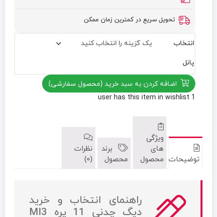
تحویل سریع در کمترین زمان ممکن
انتخاب
پانل
اضافه کردن به سبد خرید (محصول سفارشی)
has this item in wishlist
1 user
ویژگی
های
برند
نظرات
توضیحات
محصول
محصول
(0)
راهنمای انتخاب و خرید
دیگ چدنی 11 پره MI3