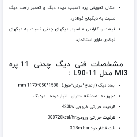
امکان تعویض پره آسیب دیده دیگ و تعمیر راحت دیگ
نسبت به دیگهای فولادی.
قیمت و گارانتی مناسبتر دیگهای چدنی نسبت به دیگهای
فولادی دارای استاندارد.
مشخصات فنی دیگ چدنی 11 پره
MI3 مدل L90-11 :
ابعاد دیگ (ارتفاع*عرض*طول) : 1588*850*1170 mm
مجهز به : محفظه احتراق – انبار دوده – دردیگ
ظرفیت حرارتی خروجی:420kw
ظرفیت حرارتی ورودی:388720kcal/hr
افت فشار دود:0.28m bar