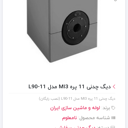
دیگ چدنی 11 پره MI3 مدل L90-11
دیگ چدنی 11 پره MI3 مدل L90-11 (نصب رایگان)
برند:
لوله و ماشین سازی ایران
شناسه محصول:
نامعلوم