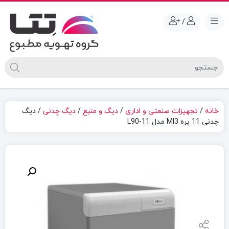
/
خانه
/
تجهیزات صنعتی و اداری
/
دیگ و منبع
/
دیگ چدنی
/ دیگ
چدنی 11 پره MI3 مدل L90-11