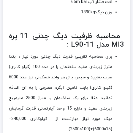
افت فشار آب:65m bar
وزن دیگ:1390kg
محاسبه ظرفیت دیگ چدنی 11 پره
MI3 مدل L90-11 :
برای محاسبه تقریبی قدرت دیگ چدنی مورد نیاز ، ابتدا
متراژ زیربنای مفید ساختمان را در عدد 100 (کیلو کالری)
ضرب نمایید و سپس برای هر واحد مسکونی نیز عدد 6000
(کیلو کالری) بابت تامین آبگرم مصرفی را به آن اضافه
نمائید. مثلا برای یک ساختمان با متراژ 2500 مترمربع
زیربنای مفید و دارای 15 واحد آپارتمانی قدرت گرمایش
دیگ مورد نیاز عبارتست از : کیلوکالری 340,000=
(15×6000)+(100×2500)