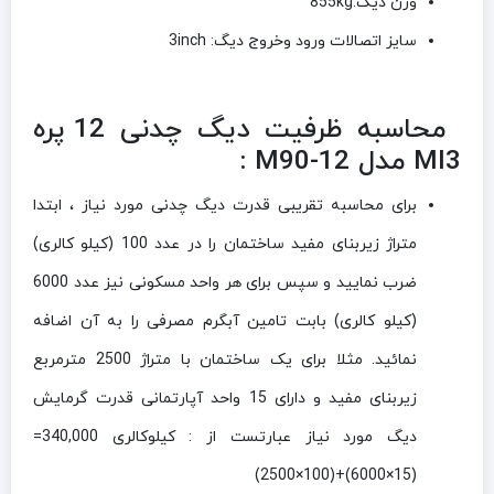
وزن دیگ:855kg
سایز اتصالات ورود وخروج دیگ: 3inch
محاسبه ظرفیت دیگ چدنی 12 پره
MI3 مدل M90-12 :
برای محاسبه تقریبی قدرت دیگ چدنی مورد نیاز ، ابتدا
متراژ زیربنای مفید ساختمان را در عدد 100 (کیلو کالری)
ضرب نمایید و سپس برای هر واحد مسکونی نیز عدد 6000
(کیلو کالری) بابت تامین آبگرم مصرفی را به آن اضافه
نمائید. مثلا برای یک ساختمان با متراژ 2500 مترمربع
زیربنای مفید و دارای 15 واحد آپارتمانی قدرت گرمایش
دیگ مورد نیاز عبارتست از : کیلوکالری 340,000=
(15×6000)+(100×2500)