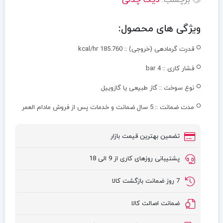
برچسب:
دیگ چدنی
ویژگی های محصول:
قدرت گرمادهی (خروجی) ::
kcal/hr 185.760
فشار کاری ::
4 bar
نوع سوخت ::
گاز طبیعی یا گازوییل
مدت ضمانت ::
5 سال ضمانت و خدمات پس از فروش مادام العمر
تضمین بهترین قیمت بازار
پشتیبانی روزهای کاری از 9 الی 18
7 روز ضمانت بازگشت کالا
ضمانت اصالت کالا