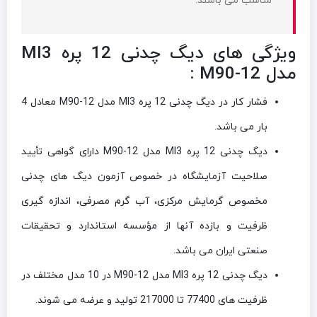
مناسب می باشند.
ویژگی های دیگ چدنی 12 پره MI3
مدل M90-12 :
فشار کار در دیگ چدنی 12 پره MI3 مدل M90-12 معادل 4
بار می باشد.
دیگ چدنی 12 پره MI3 مدل M90-12 دارای گواهی تأیید
صلاحیت آزمایشگاه در خصوص آزمون دیگ های چدنی
مخصوص گرمایش مرکزی، آب گرم مصرفی، اندازه گیری
ظرفیت و بازده آنها از مؤسسه استاندارد و تحقیقات
صنعتی ایران می باشد.
دیگ چدنی 12 پره MI3 مدل M90-12 در 10 مدل مختلف در
ظرفیت های 77400 تا 217000 تولید و عرضه می شوند.