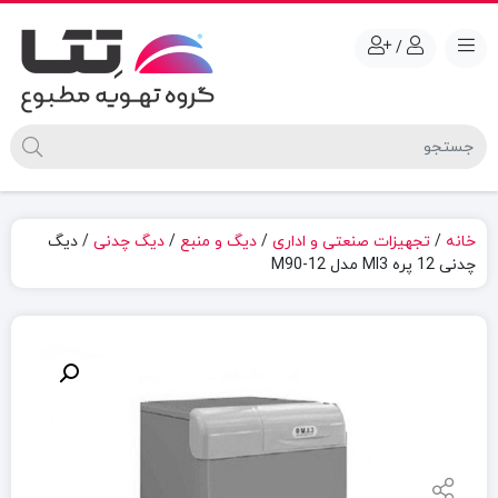
/
خانه
/
تجهیزات صنعتی و اداری
/
دیگ و منبع
/
دیگ چدنی
/ دیگ
چدنی 12 پره MI3 مدل M90-12