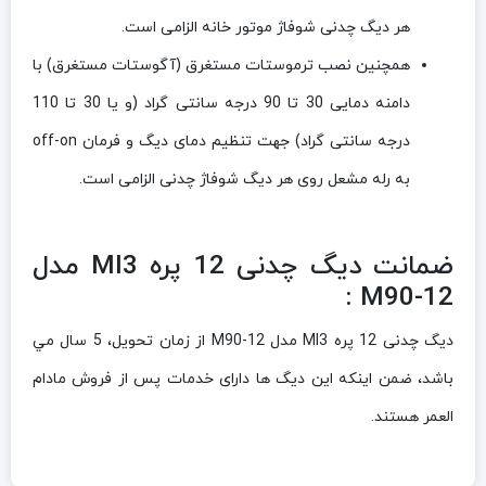
هر دیگ چدنی شوفاژ موتور خانه الزامی است.
همچنین نصب ترموستات مستغرق (آگوستات مستغرق) با
دامنه دمایی 30 تا 90 درجه سانتی گراد (و یا 30 تا 110
درجه سانتی گراد) جهت تنظیم دمای دیگ و فرمان off-on
به رله مشعل روی هر دیگ شوفاژ چدنی الزامی است.
ضمانت دیگ چدنی 12 پره MI3 مدل
M90-12 :
دیگ چدنی 12 پره MI3 مدل M90-12 از زمان تحويل، 5 سال مي
باشد، ضمن اینکه این دیگ ها دارای خدمات پس از فروش مادام
العمر هستند.