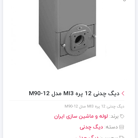
دیگ چدنی 12 پره MI3 مدل M90-12
دیگ چدنی 12 پره MI3 مدل M90-12
برند:
لوله و ماشین سازی ایران
دسته:
دیگ چدنی