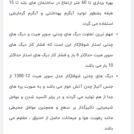
بهره برداری تا 60 متر ارتفاع در ساختمان های بلند تا 15
طبقه بمنظور تولید آبگرم بهداشتی و آبگرم گرمایشی
استفاده می گردد.
مهم ترین تفاوت دیگ های چدنی سوپر هیت و دیگ های
چدنی استار شوفاژکار این است که فشار کار دیگ های
سوپر هیت حداکثر 6 بار و فشار کار دیگ های استار حداکثر
10 بار می باشد.
دیگ های چدنی شوفاژکار مدل سوپر هیت 12-1300 از
جنس آلیاژ چدن آتش خوار می باشد و به صورت پره های
جدا از هم تولید می گردند و در برابر اکسید شدن و عوامل
شیمیایی تاثیرگذار بر سطح و همچنین عوامل محیطی
مانند رطوبت هوا و میعانات حاصل از احتراق ، مقاوم می
باشد .