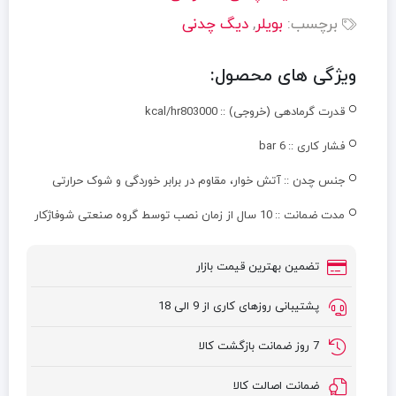
برچسب:
بویلر
,
دیگ چدنی
ویژگی های محصول:
قدرت گرمادهی (خروجی) ::
kcal/hr803000
فشار کاری ::
6 bar
جنس چدن ::
آتش خوار، مقاوم در برابر خوردگی و شوک حرارتی
مدت ضمانت ::
10 سال از زمان نصب توسط گروه صنعتی شوفاژکار
تضمین بهترین قیمت بازار
پشتیبانی روزهای کاری از 9 الی 18
7 روز ضمانت بازگشت کالا
ضمانت اصالت کالا