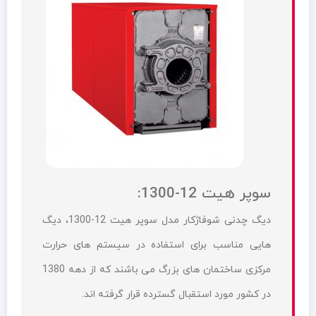
سوپر هیت 12-1300:
دیگ چدنی شوفاژکار مدل سوپر هیت 12-1300، دیگ
هایی مناسب برای استفاده در سیستم های حرارت
مرکزی ساختمان های بزرگ می باشند که از دهه 1380
در کشور مورد استقبال گسترده قرار گرفته اند.