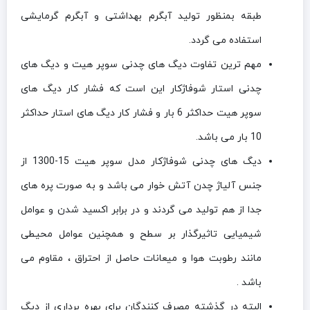
طبقه بمنظور تولید آبگرم بهداشتی و آبگرم گرمایشی
استفاده می گردد.
مهم ترین تفاوت دیگ های چدنی سوپر هیت و دیگ های
چدنی استار شوفاژکار این است که فشار کار دیگ های
سوپر هیت حداکثر 6 بار و فشار کار دیگ های استار حداکثر
10 بار می باشد.
دیگ های چدنی شوفاژکار مدل سوپر هیت 15-1300 از
جنس آلیاژ چدن آتش خوار می باشد و به صورت پره های
جدا از هم تولید می گردند و در برابر اکسید شدن و عوامل
شیمیایی تاثیرگذار بر سطح و همچنین عوامل محیطی
مانند رطوبت هوا و میعانات حاصل از احتراق ، مقاوم می
باشد .
البته در گذشته مصرف کنندگان برای بهره برداری از دیگ