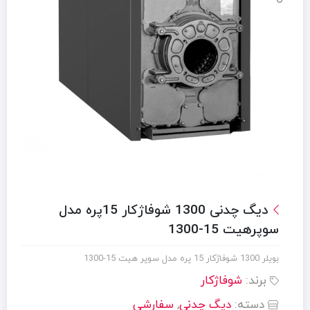
دیگ چدنی 1300 شوفاژکار 15پره مدل
سوپرهیت 15-1300
بویلر 1300 شوفاژکار 15 پره مدل سوپر هیت 15-1300
برند:
شوفاژکار
دسته:
دیگ چدنی
,
سفارشی