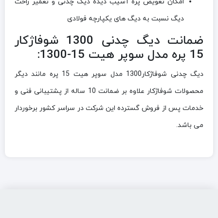
امکان تعویض پره آسیب دیده دیگ چدنی و تعمیر راحت
دیگ نسبت به دیگ های یکپارچه فولادی
ضمانت دیگ چدنی 1300 شوفاژکار
15 پره مدل سوپر هیت 15-1300:
دیگ چدنی شوفاژکار1300 مدل سوپر هیت 15 پره مانند دیگر
محصولات شوفاژکار علاوه بر ضمانت 10 ساله از پشتیبانی فنی و
خدمات پس از فروش گسترده این شرکت در سراسر کشور برخوردار
می باشد.