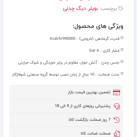
برچسب:
بویلر
,
دیگ چدنی
ویژگی های محصول:
قدرت گرمادهی (خروجی) ::
kcal/hr990000
فشار کاری ::
6 bar
جنس چدن ::
آتش خوار، مقاوم در برابر خوردگی و شوک حرارتی
مدت ضمانت ::
10 سال از زمان نصب توسط گروه صنعتی شوفاژکار
تضمین بهترین قیمت بازار
پشتیبانی روزهای کاری از 9 الی 18
7 روز ضمانت بازگشت کالا
ضمانت اصالت کالا