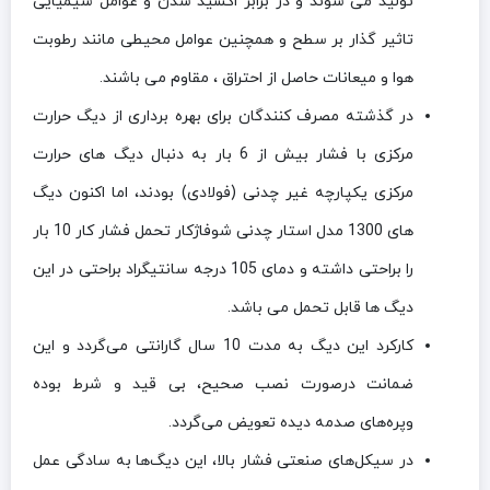
تولید می شوند و در برابر اکسید شدن و عوامل شیمیایی
تاثیر گذار بر سطح و همچنین عوامل محیطی مانند رطوبت
هوا و میعانات حاصل از احتراق ، مقاوم می باشند.
در گذشته مصرف کنندگان برای بهره برداری از دیگ حرارت
مرکزی با فشار بیش از 6 بار به دنبال دیگ های حرارت
مرکزی یکپارچه غیر چدنی (فولادی) بودند، اما اکنون دیگ
های 1300 مدل استار چدنی شوفاژکار تحمل فشار کار 10 بار
را براحتی داشته و دمای 105 درجه سانتیگراد براحتی در این
دیگ ها قابل تحمل می باشد.
کارکرد این دیگ به مدت 10 سال گارانتی می‌گردد و این
ضمانت درصورت نصب صحیح، بی قید و شرط بوده
وپره‌های صدمه دیده تعویض می‌گردد.
در سیکل‌های صنعتی فشار بالا، این دیگ‌ها به سادگی عمل