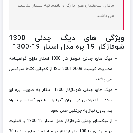
مرکزی ساختمان های بزرگ و بلندمرتبه بسیار مناسب
می باشند.
ویژگی های دیگ چدنی 1300
شوفاژکار 19 پره مدل استار 19-1300:
دیگ های چدنی شوفاژ کار 1300 استار دارای گواهینامه
مدیریت کیفیت ISO 9001:2008 از کمپانی SGS سوئیس
می باشند.
دیگ های چدنی شوفاژکار 1300 استار به صورت پره ای
بوده ، لذا براحتی می توان آنها را از طریق آسانسور یا راه
پله بدون نیاز به جرثقیل حمل نمود.
از دیگ‌های چدنی شوفاژکار مدل استار 19-1300 با قابلیت
بهره برداری تا 100 متر ارتفاع در ساختمان های بلند تا 30