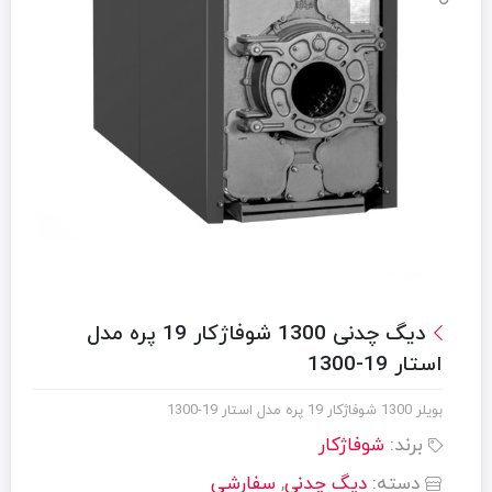
دیگ چدنی 1300 شوفاژکار 19 پره مدل
استار 19-1300
بویلر 1300 شوفاژکار 19 پره مدل استار 19-1300
برند:
شوفاژکار
دسته:
دیگ چدنی
,
سفارشی