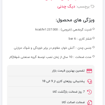
برچسب:
دیگ چدنی
ویژگی های محصول:
قدرت گرمادهی (خروجی) ::
kcal/hr1.237.000
فشار کاری ::
6 bar
جنس چدن ::
آتش خوار، مقاوم در برابر خوردگی و شوک حرارتی
مدت ضمانت ::
10 سال از زمان نصب توسط گروه صنعتی شوفاژکار
تضمین بهترین قیمت بازار
پشتیبانی روزهای کاری از 9 الی 18
7 روز ضمانت بازگشت کالا
ضمانت اصالت کالا