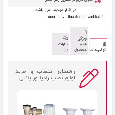
تحویل سریع در کمترین زمان ممکن
در انبار موجود نمی باشد
have this item in wishlist
2 users
ویژگی
های
نظرات
توضیحات
محصول
(0)
راهنمای انتخاب و خرید
لوازم نصب رادیاتور پانلی
: