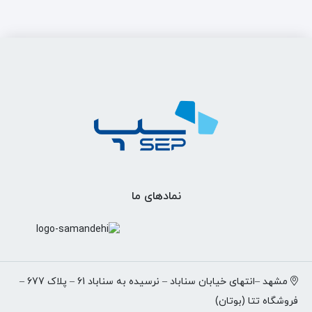
نمادهای ما
مشهد –انتهای خیابان سناباد – نرسیده به سناباد 61 – پلاک 677 –
فروشگاه تتا (بوتان)