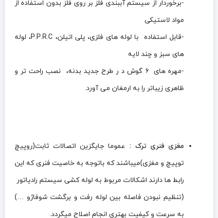
-برخوردار از سیستم آببندی فلز بر روی فلز بدون استفاده از
مواد لاستیکی
-قابل استفاده با لوله های فلزی، پلی اتیلن، P.P.R.C، لوله
های سبز و چند لایه
-مهره های ۶ گوش د ر طرح جدید بدنه، نصب راحت تر و
ظاهری زیباتر را به ارمغان می آورد.
مغزی فنری ترک :
عموما جایگزین اتصالات ثابت(روپیچ
توپیچ و مغزی)میباشند که باتوجه به خاصیت فنری که این
رابط ها دارند اشکالات مربوط به لوله کشی سیستم رادیاتور
(تنظیم نبودن فاصله بین لوله رفت و برگشت شوفاژو …)
به سرعت و کیفیت بهتری انجام اصلاح میگردد.