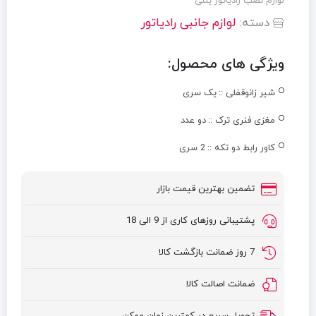
لوازم نصب رادیاتور پنلی
دسته:
لوازم جانبی رادیاتور
ویژگی های محصول:
شیر زانوقفلی ::
یک سری
مغزی فنری ترک ::
دو عدد
کاور رابط دو تکه ::
2 سری
تضمین بهترین قیمت بازار
پشتیبانی روزهای کاری از 9 الی 18
7 روز ضمانت بازگشت کالا
ضمانت اصالت کالا