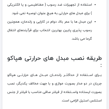
استفاده از تجهیزات ضد رسوب ( مغناطیسی و یا الکتریکی
) برای مبدل های حرارتی به هیچ عنوان توصیه نمی شود.
این مبدل ها با عمر بالا، دوام در کارایی و راندمان، همچنین
رسوب پذیری پایین بهترین انتخاب برای فرآیندهای انتقال
گرما می باشد.
طریقه نصب مبدل های حرارتی هپاکو
:
بــرای اســتفاده از حداکثــر راندمــان مبــدل هــای حرارتــی هپاکو
جریان در دو مدار بصورت موازی و با جهت مخالف یکدیگر، نصب
بصورت ایستاده واســتفاده از فیلتر صافی مناسب با فیلتر از جنس
استنلس استیل الزامی است.