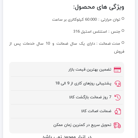
ویژگی های محصول:
توان حرارتی ::
60.000 کیلوکالری بر ساعت
جنس ::
استنلس استیل 316
مدت ضمانت ::
دارای یک سال ضمانت و 10 سال خدمات پس از
فروش
تضمین بهترین قیمت بازار
پشتیبانی روزهای کاری از 9 الی 18
7 روز ضمانت بازگشت کالا
ضمانت اصالت کالا
تحویل سریع در کمترین زمان ممکن
در انبار موجود نمی باشد