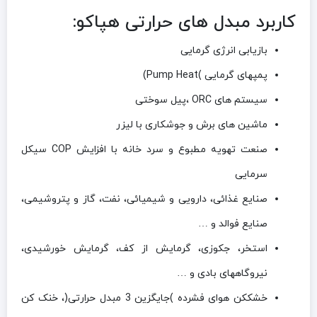
کاربرد مبدل های حرارتی هپاکو:
بازیابی انرژی گرمایی
پمپهای گرمایی )Pump Heat)
سیستم های ORC ،پیل سوختی
ماشین های برش و جوشکاری با لیزر
صنعت تهویه مطبوع و سرد خانه با افزایش COP سیکل
سرمایی
صنایع غذائی، دارویی و شیمیائی، نفت، گاز و پتروشیمی،
صنایع فوالد و …
استخر، جکوزی، گرمایش از کف، گرمایش خورشیدی،
نیروگاههای بادی و …
خشککن هوای فشرده )جایگزین 3 مبدل حرارتی(، خنک کن