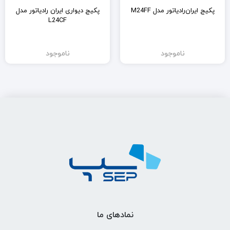
پکیج ایران‌رادیاتور مدل M24FF
پکیج دیواری ایران رادیاتور مدل
L24CF
ناموجود
ناموجود
نمادهای ما