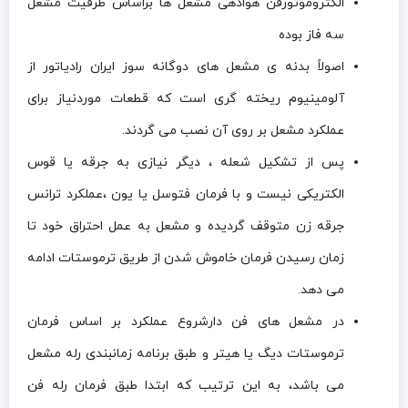
الکتروموتورفن هوادهی مشعل ها براساس ظرفیت مشعل
سه فاز بوده
اصولاً بدنه ی مشعل های دوگانه سوز ایران رادیاتور از
آلومینیوم ریخته گری است که قطعات موردنیاز برای
عملکرد مشعل بر روی آن نصب می گردند.
پس از تشکیل شعله ، دیگر نیازی به جرقه یا قوس
الکتریکی نیست و با فرمان فتوسل یا یون ،عملکرد ترانس
جرقه زن متوقف گردیده و مشعل به عمل احتراق خود تا
زمان رسیدن فرمان خاموش شدن از طریق ترموستات ادامه
می دهد.
در مشعل های فن دارشروع عملکرد بر اساس فرمان
ترموستات دیگ یا هیتر و طبق برنامه زمانبندی رله مشعل
می باشد، به این ترتیب که ابتدا طبق فرمان رله فن