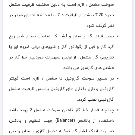
سوخت مشعل ، لازم است به دلایل مختلف ظرفیت مشعل
حدود 20% بیشتر از ظرفیت دیگ یا محفظه احتراق هیتر در
نظر گرفته شود.
نصب فیلتر گاز با سایز و فشار کار مناسب بعد از شیر ربع
گرد گاز و قبل از رگولاتور گاز و شیرهای برقی ضربه ای یا
تدریجی گاز مشعل ، از اولین تجهیزات موردنیاز خط گاز در
مشعل های گازسوز می باشد.
در مسير سوخت گازوئيل تا مشعل ، لازم است فيلتر
گازوئيل و نازل یا نازل های گازوئیل براساس ظرفیت مشعل
گازوئیلی نصب گردد.
چنانچه فشار خط گاز تامین سوخت مشعل 2 پوند باشد
،استفاده از بالانسر (
Balancer
) جهت تنظیم و بالانس
تغییرات اندک فشار گاز تغذیه مشعل گازی با سایز و دبی