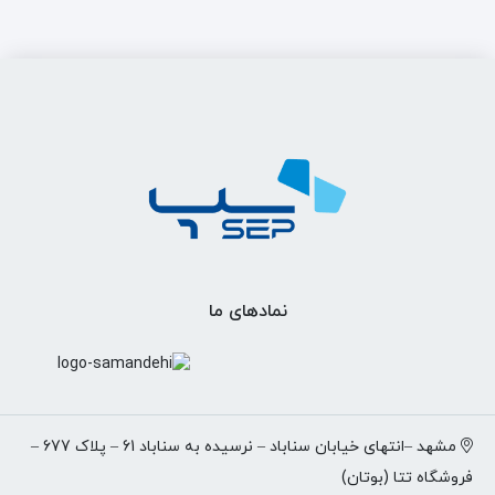
نمادهای ما
مشهد –انتهای خیابان سناباد – نرسیده به سناباد 61 – پلاک 677 –
فروشگاه تتا (بوتان)