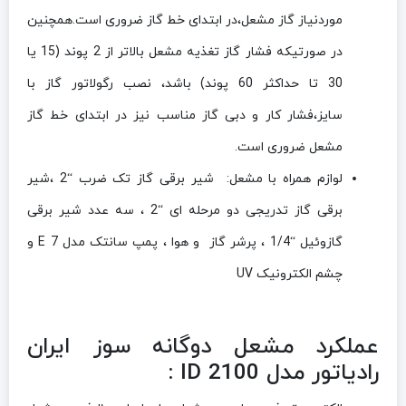
موردنیاز گاز مشعل،در ابتدای خط گاز ضروری است.همچنین
در صورتیکه فشار گاز تغذیه مشعل بالاتر از 2 پوند (15 یا
30 تا حداکثر 60 پوند) باشد، نصب رگولاتور گاز با
سایز،فشار کار و دبی گاز مناسب نیز در ابتدای خط گاز
مشعل ضروری است.
لوازم همراه با مشعل: شیر برقی گاز تک ضرب “2 ،شیر
برقی گاز تدریجی دو مرحله ای “2 ، سه عدد شیر برقی
گازوئیل “1/4 ، پرشر گاز و هوا ، پمپ سانتک مدل E 7 و
چشم الکترونیک UV
عملکرد مشعل دوگانه سوز ایران
رادیاتور مدل ID 2100 :