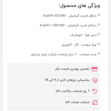
ویژگی های محصول:
حداقل قدرت گرمایش ::
kcal/hr 620.000
حداکثر قدرت گرمایش ::
kcal/hr 1.900.000
دمپر هوا ::
اتوماتیک
نوع سوخت ::
گاز - گازوییل
مدت ضمانت ::
1 سال ضمانت شرکت ایران رادیاتور
تضمین بهترین قیمت بازار
پشتیبانی روزهای کاری از 9 الی 18
7 روز ضمانت بازگشت کالا
ضمانت اصالت کالا