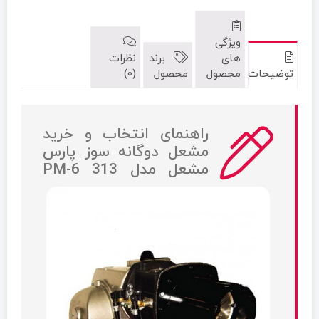
ویژگی
های
برند
نظرات
توضیحات
محصول
محصول
(0)
راهنمای انتخاب و خرید
مشعل دوگانه سوز پارس
مشعل مدل 313 PM-6