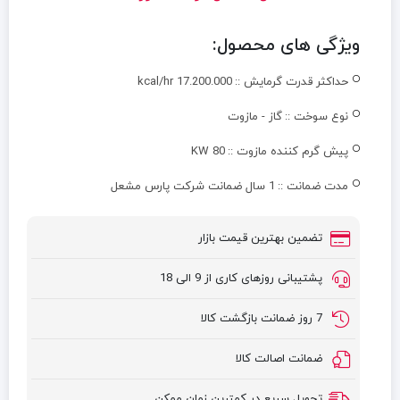
ویژگی های محصول:
حداکثر قدرت گرمایش ::
kcal/hr 17.200.000
نوع سوخت ::
گاز - مازوت
پیش گرم کننده مازوت ::
KW 80
مدت ضمانت ::
1 سال ضمانت شرکت پارس مشعل
تضمین بهترین قیمت بازار
پشتیبانی روزهای کاری از 9 الی 18
7 روز ضمانت بازگشت کالا
ضمانت اصالت کالا
تحویل سریع در کمترین زمان ممکن