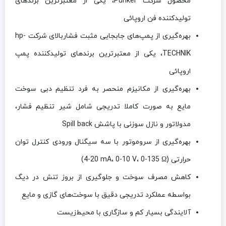
محصول شرکت
Punker
، یکی از معتبرترین برندهای
تولیدکننده فن اروپائی
بهره‌گیری از پمپ‌های جابجایی مثبت فشاربالای شرکت hp-
TECHNIK، یکی از معتبرترین برندهای تولیدکننده پمپ
اروپائی
بهره‌گیری از مکانیزم منحصر به فرد تنظیم دبی سوخت
مایع به صورت کاملا تدریجی شامل شیر تنظیم فشار،
مدولاتور و نازل سوزنی با پاشش
Spill back
بهره‌گیری از سروموتور با سه سیگنال ورودی کنترل توان
حرارتی
0-135 Ω)
،
0-10 V
،
(4-20 mA
کاهش مصرف سوخت و جلوگیری از بروز تنش در دیگ
بواسطه عملکرد تدریجی دقیق با سوخت‌های گازی و مایع
آلایندگی بسیار کم و سازگاری با محیط‌زیست