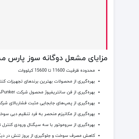
مزایای مشعل دوگانه سوز پارس مشعل مدل 413
محدوده ظرفیت 11600 تا 15600 کیلووات
بهره‌گیری از محصولات بهترین برندهای تجهیزات کنت
بهره‌گیری از فن سانتریفیوژ محصول شرکت
Punker
،
بهره‌گیری از پمپ‌های جابجایی مثبت فشاربالای شرکت hp-TECHNIK، یکی از معتبرترین برندهای تولیدکننده پمپ ار
بهره‌گیری از مکانیزم منحصر به فرد تنظیم دبی سو
بهره‌گیری از سروموتور با سه سیگنال ورودی کنترل ت
کاهش مصرف سوخت و جلوگیری از بروز تنش در دیگ 