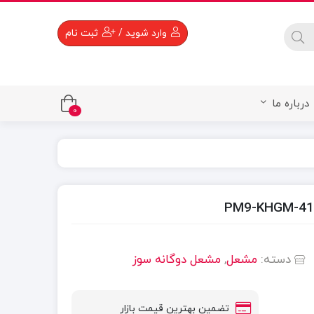
 available use up and down arrows to review and enter to go to the 
وارد شوید
/
ثبت نام
درباره ما
0
دسته:
مشعل
,
مشعل دوگانه سوز
تضمین بهترین قیمت بازار