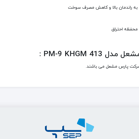
ی به راندمان بالا و کاهش مصرف سوخت
 محفظه احتراق
PM-9 KHGM  :