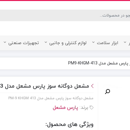
desired page. Touch device users, explore by touch or with swipe ge
ابزار سلامت
لوازم کنترلی و جانبی
تجهیزات صنعتی
مشعل مدل PM9-KHGM-413
مشعل دوگانه سوز پارس مشعل مدل PM9-KHGM-413
مشعل دوگانه سوز پارس مشعل مدل PM-9 KHGM 413
برند:
پارس مشعل
ویژگی های محصول: