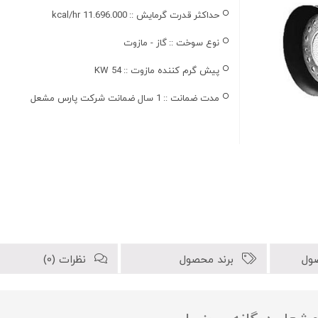
حداکثر قدرت گرمایش ::
kcal/hr 11.696.000
نوع سوخت ::
گاز - مازوت
پیش گرم کننده مازوت ::
KW 54
مدت ضمانت ::
1 سال ضمانت شرکت پارس مشعل
ول
برند محصول
نظرات (0)