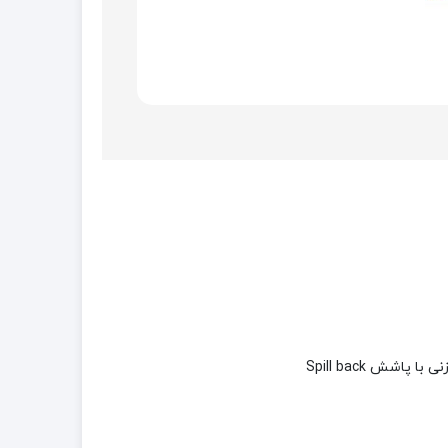
وزنی با پاشش
Spill back