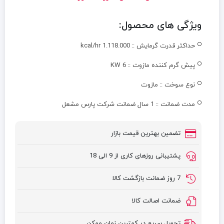
ویژگی های محصول:
حداکثر قدرت گرمایش ::
kcal/hr 1.118.000
پیش گرم کننده مازوت ::
KW 6
نوع سوخت ::
مازوت
مدت ضمانت ::
1 سال ضمانت شرکت پارس مشعل
تضمین بهترین قیمت بازار
پشتیبانی روزهای کاری از 9 الی 18
7 روز ضمانت بازگشت کالا
ضمانت اصالت کالا
تحویل سریع در کمترین زمان ممکن