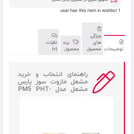
has this item in wishlist
1 user
ویژگی
های
برند
نظرات
توضیحات
محصول
محصول
(0)
راهنمای انتخاب و خرید
مشعل مازوت سوز پارس
مشعل مدل PM5 PHT-