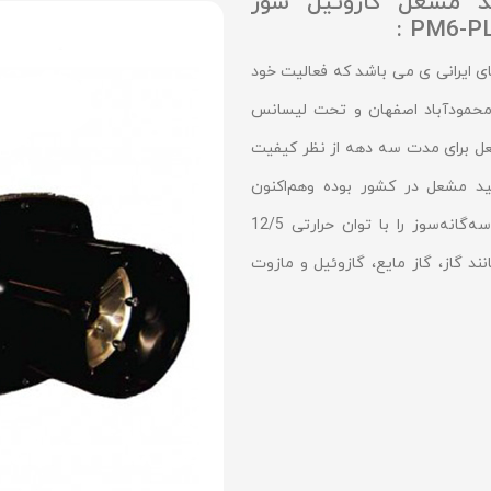
د مشعل گازوئيل سوز
 ایرانی ی می باشد که فعالیت خود
 صنعتی محمودآباد اصفهان و تحت لیسانس
س مشعل برای مدت سه دهه از نظر کیفیت
د مشعل در کشور بوده وهم‌اکنون
مشعل‌های خانگی و صنعتی گازسوز، دو‌گانه‌سوز و سه‌گانه‌سوز را با توان حرارتی 12/5
یج مانند گاز، گاز مایع، گازوئیل و مازوت