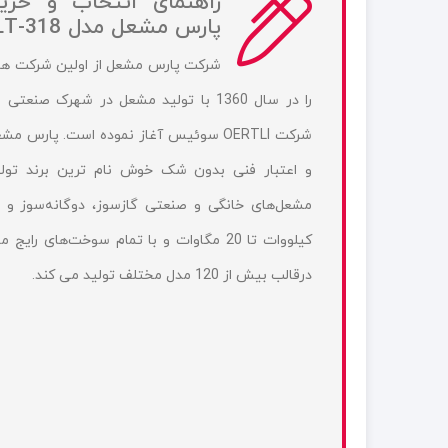
راهنمای انتخاب و خری
پارس مشعل مدل PM6-PLT-318 :
شرکت پارس مشعل از اولین شرکت های
را در سال 1360 با تولید مشعل در شهرک
شرکت OERTLI سوئیس آغاز نموده است. پار
و اعتبار فنی بدون شک خوش نام ترین برند تولی
کیلووات تا 20 مگاوات و با تمام سوخت‌های را
درقالب بیش از 120 مدل مختلف تولید می کند.