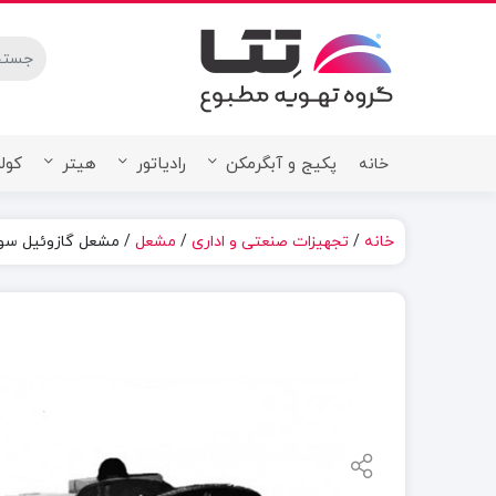
stures.
پکیج و آبگرمکن
رادیاتور
هیتر
کولر
خانه
خانه
/
تجهیزات صنعتی و اداری
/
مشعل
/ مشعل گازوئيل سوز پارس