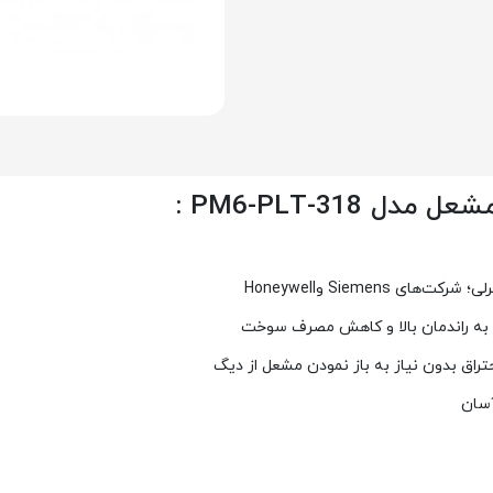
PM6-PLT-318 :
رلی؛ شرکت‌های
Siemens
و
Honeywell
ی به راندمان بالا و کاهش مصرف سوخت
ق بدون نیاز به باز نمودن مشعل از دیگ
آسان