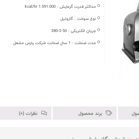
حداکثر قدرت گرمایش ::
kcal/hr 1.591.000
نوع سوخت ::
گازوئیل
جریان الکتریکی ::
380-3-50
مدت ضمانت ::
1 سال ضمانت شرکت پارس مشعل
ول
برند محصول
نظرات (0)