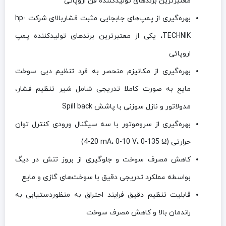
معتبرترین برندهای تولیدکننده فن اروپائی
بهره‌گیری از پمپ‌های جابجایی مثبت فشاربالای شرکت hp-
TECHNIK، یکی از معتبرترین برندهای تولیدکننده پمپ
اروپائی
بهره‌گیری از مکانیزم منحصر به فرد تنظیم دبی سوخت
مایع به صورت کاملا تدریجی شامل شیر تنظیم فشار،
مدولاتور و نازل سوزنی با پاشش
Spill back
بهره‌گیری از سروموتور با سه سیگنال ورودی کنترل توان
حرارتی
0-135 Ω)
،
0-10 V
،
(4-20 mA
کاهش مصرف سوخت و جلوگیری از بروز تنش در دیگ
بواسطه عملکرد تدریجی دقیق با سوخت‌های گازی و مایع
قابلیت تنظیم دقیق فرایند احتراق به منظوردستیابی به
راندمان بالا و کاهش مصرف سوخت