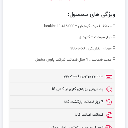
ویژگی های محصول:
حداکثر قدرت گرمایش ::
kcal/hr 13.416.000
نوع سوخت ::
گازوئیل
جریان الکتریکی ::
380-3-50
مدت ضمانت ::
1 سال ضمانت شرکت پارس مشعل
تضمین بهترین قیمت بازار
پشتیبانی روزهای کاری از 9 الی 18
7 روز ضمانت بازگشت کالا
ضمانت اصالت کالا
تحویل سریع در کمترین زمان ممکن