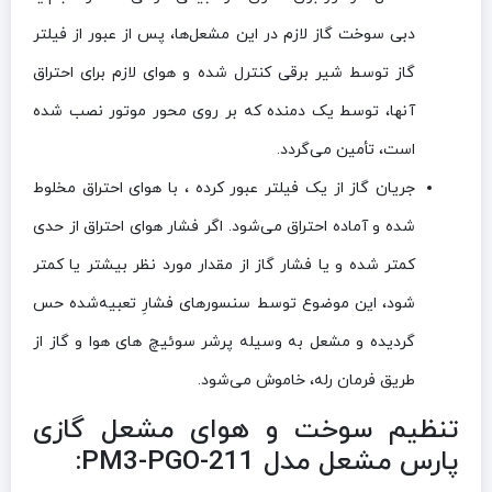
دبی سوخت گاز لازم در این مشعل‌ها، پس از عبور از فیلتر
گاز توسط شیر برقی کنترل شده و هوای لازم برای احتراق
آنها، توسط یک دمنده که بر روی محور موتور نصب شده
است، تأمین می‌گردد.
جریان گاز از یک فیلتر عبور کرده ، با هوای احتراق مخلوط
شده و آماده احتراق می‌شود. اگر فشار هوای احتراق از حدی
کمتر شده و یا فشار گاز از مقدار مورد نظر بیشتر یا کمتر
شود، این موضوع توسط سنسورهای فشارِ تعبیه‌شده حس
گردیده و مشعل به وسیله پرشر سوئیچ های هوا و گاز از
طریق فرمان رله، خاموش می‌شود.
تنظیم سوخت و هوای مشعل گازی
پارس مشعل مدل PM3-PGO-211
: