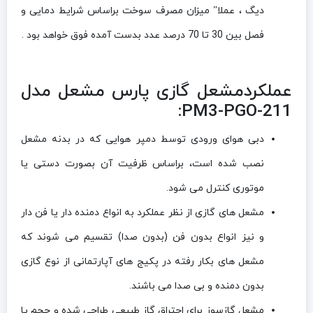
دیگ ، عملا” میزان مصرف سوخت براساس شرایط دمایی و
فصل بین 30 تا 70 درصد عدد بدست آمده فوق خواهد بود .
عملکردمشعل گازی پارس مشعل مدل
PM3-PGO-211:
دبی هوای ورودی توسط دمپر هوایی که در بدنه مشعل
نصب شده است، براساس ظرفیت آن بصورت دستی یا
موتوری کنترل می شود.
مشعل های گازی از نظر عملکرد به انواع دمنده دار یا فن دار
و نیز انواع بدون فن (بدون صدا) تقسیم می شوند که
مشعل های بکار رفته در پکیج های آپارتمانی از نوع گازی
بدون دمنده و بی صدا می باشند.
مشعل گازسوز برای احتراق گاز طبیعی طراحی شده‌ و حجم یا