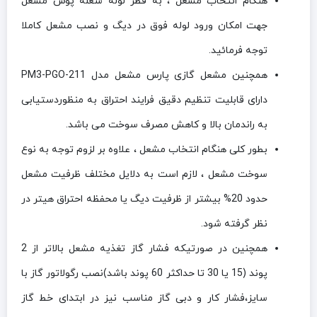
هنگام انتخاب مشعل ، به قطر لوله شعله پوش مشعل
جهت امکان ورود لوله فوق در دیگ و نصب مشعل کاملا
توجه فرمائید.
همچنین مشعل گازی پارس مشعل مدل PM3-PGO-211
دارای قابلیت تنظیم دقیق فرایند احتراق به منظوردستیابی
به راندمان بالا و کاهش مصرف سوخت می باشد.
بطور کلی هنگام انتخاب مشعل ، علاوه بر لزوم توجه به نوع
سوخت مشعل ، لازم است به دلایل مختلف ظرفیت مشعل
حدود 20% بیشتر از ظرفیت دیگ یا محفظه احتراق هیتر در
نظر گرفته شود.
همچنین در صورتیکه فشار گاز تغذیه مشعل بالاتر از 2
پوند (15 یا 30 تا حداکثر 60 پوند باشد)نصب رگولاتور گاز با
سایز،فشار کار و دبی گاز مناسب نیز در ابتدای خط گاز