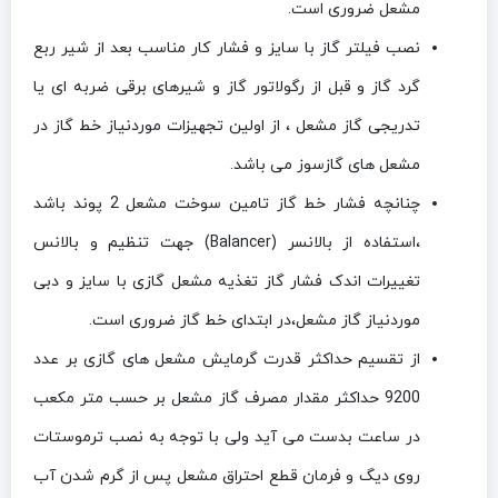
مشعل ضروری است.
نصب فیلتر گاز با سایز و فشار کار مناسب بعد از شیر ربع
گرد گاز و قبل از رگولاتور گاز و شیرهای برقی ضربه ای یا
تدریجی گاز مشعل ، از اولین تجهیزات موردنیاز خط گاز در
مشعل های گازسوز می باشد.
چنانچه فشار خط گاز تامین سوخت مشعل 2 پوند باشد
،استفاده از بالانسر (Balancer) جهت تنظیم و بالانس
تغییرات اندک فشار گاز تغذیه مشعل گازی با سایز و دبی
موردنیاز گاز مشعل،در ابتدای خط گاز ضروری است.
از تقسيم حداکثر قدرت گرمايش مشعل های گازی بر عدد
9200 حداکثر مقدار مصرف گاز مشعل بر حسب متر مکعب
در ساعت بدست می آيد ولی با توجه به نصب ترموستات
روی دیگ و فرمان قطع احتراق مشعل پس از گرم شدن آب