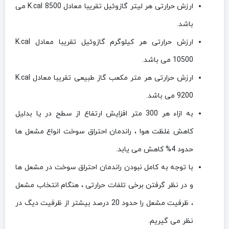
ارزش حرارتی هر لیتر گازوئیل تقریبا معادل K.cal 8500 می
باشد.
ارزش حرارتی هر کیلوگرم گازوئیل تقریبا معادل K.cal
10500 می باشد.
ارزش حرارتی هر متر مکعب گاز طبیعی تقریبا معادل K.cal
9200 می باشد.
به ازاء هر 300 متر افزایش ارتفاع از سطح در یا بدلیل
کاهش غلظت هوا ، راندمان احتراق سوخت انواع مشعل ها
حدود 4% کاهش می یابد.
با توجه به کامل نبودن راندمان احتراق سوخت در مشعل ها
و در نظر گرفتن برخی تلفات حرارتی ، هنگام انتخاب مشعل
، ظرفیت مشعل را حدود 20 درصد بیشتر از ظرفیت دیگ در
نظر می گیریم.