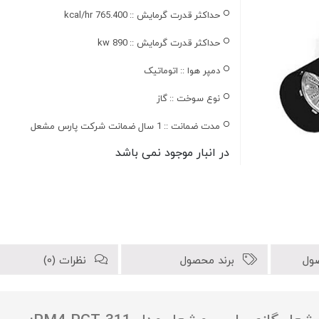
حداکثر قدرت گرمایش ::
kcal/hr 765.400
حداکثر قدرت گرمایش ::
890 kw
دمپر هوا ::
اتوماتیک
نوع سوخت ::
گاز
مدت ضمانت ::
1 سال ضمانت شرکت پارس مشعل
در انبار موجود نمی باشد
ول
برند محصول
نظرات (0)