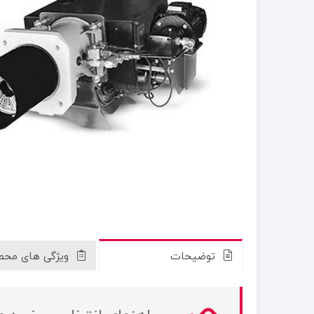
توضیحات
ویژگی های محص