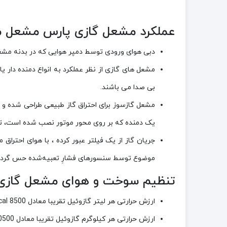
عملکرد مشعل گازی پارس مشعل مدل -PGT-311
دبی هوای ورودی توسط دمپر هوایی که در بدنه م
مشعل های گازی از نظر عملکرد به انواع دمنده دار ی
بی صدا می باشند.
مشعل گازسوز برای احتراق گاز طبیعی طراحی شده‌ و ح
یک دمنده که بر روی محور موتور نصب شده است، تأ
جریان گاز از یک فیلتر عبور کرده ، با هوای احتراق 
موضوع توسط سنسورهای فشارِ تعبیه‌شده حس گردیده
تنظیم سوخت و هوای مشعل گازی پارس م
ارزش حرارتی هر لیتر گازوئیل تقریبا معادل K.cal 8500 می باشد.
ارزش حرارتی هر کیلوگرم گازوئیل تقریبا معادل K.cal 10500 می باشد.