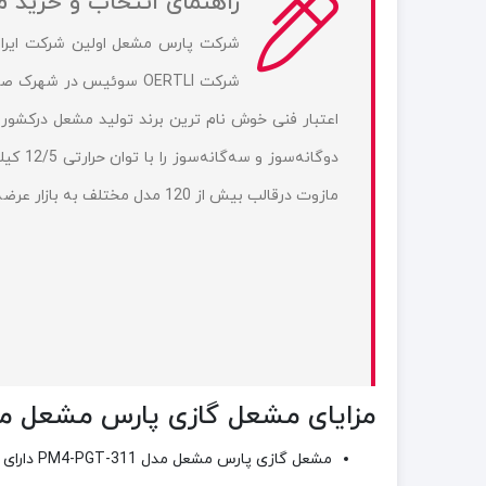
راهنمای انتخاب و خرید مشعل 
شرکت OERTLI سوئیس در 
اعتبار فنی خوش نام ترین برند تولید مشعل درکشور
مازوت درقالب بیش از 120 مدل مختلف به بازار عرضه می‌ نماید.
مزایای مشعل گازی پارس مشعل مدل 4-PGT-311
مشعل گازی پارس مشعل مدل PM4-PGT-311 دارای خط گاز ماداس می باشد.