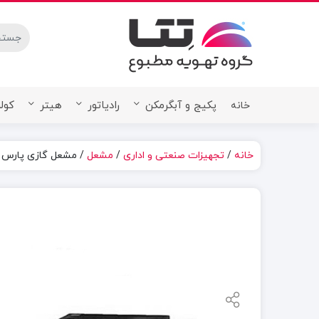
stures.
پکیج و آبگرمکن
رادیاتور
هیتر
کولر
خانه
خانه
/
تجهیزات صنعتی و اداری
/
مشعل
/ مشعل گازی پارس مشعل مد