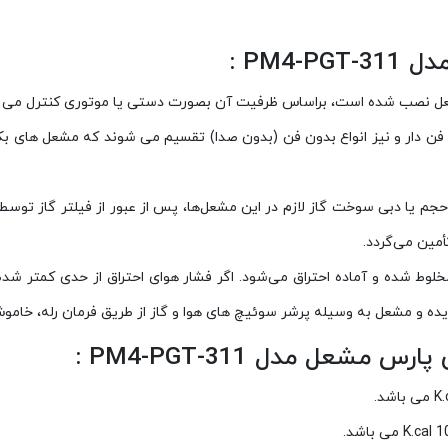
PM4 :
شعل نصب شده است، براساس ظرفیت آن بصورت دستی یا موتوری کنترل می 
ا فن دار و نیز انواع بدون فن (بدون صدا) تقسیم می شوند که مشعل های بکا
جم یا دبی سوخت گاز لازم در این مشعل‌ها، پس از عبور از فیلتر گاز توسط 
مین می‌گردد.
مخلوط شده و آماده احتراق می‌شود. اگر فشار هوای احتراق از حدی کمتر شده 
 و مشعل به وسیله پرشر سوئیچ های هوا و گاز از طریق فرمان رله، خامو
شعل مدل PM4-PGT-311
: