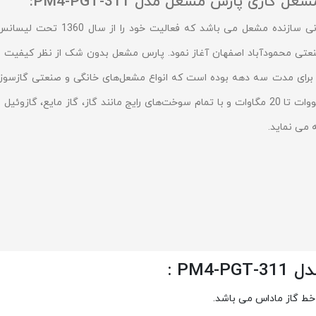
گازی پارس مشعل مدل PM4-PGT-311:
شرکت پارس مشعل اولین شرکت ایرانی سازنده مشعل می باشد که فعالیت خود را از سال 1360 تحت ل
شهرک صنعتی محمودآباد اصفهان آغاز نمود. پارس مشعل بدون شک از نظر کیفیت و
 برای مدت سه دهه بوده است که انواع مشعل‌های خانگی و صنعتی گازسوز،
دو‌گانه‌سوز و سه‌گانه‌سوز را با توان حرارتی 12/5 کیلووات تا 20 مگاوات و با تمام سوخت‌های رایج مانند گاز، گاز مایع، گازوئیل 
PM :