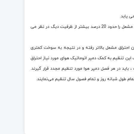
با توجه به کامل نبودن راندمان احتراق سوخت در مشعل ها و در نظر گرفتن برخی تلفات حرارتی ، هنگام انتخاب مشعل ، ظرفیت مشعل را حدود 20 درصد بیشتر از ظرفیت دیگ در نظر می
احتراق مشعل بالاتر رفته و در نتیجه به سوخت کمتری
ن تنظیم به کمک دمپر اتوماتیک هوای مورد نیاز احتراق
باید در هر فصل دمپر‌ هوا مورد تنظیم مجدد قرار گیرند.