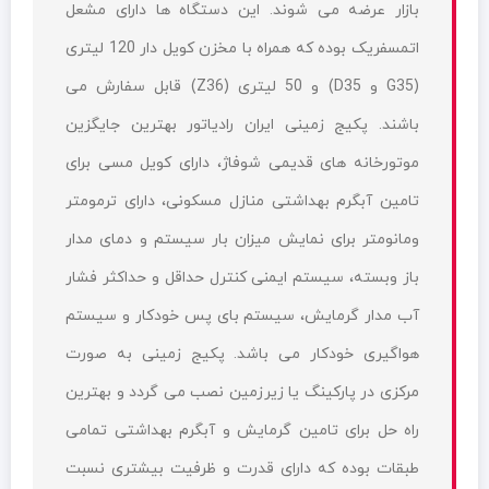
بازار عرضه می شوند. این دستگاه ها دارای مشعل
اتمسفریک بوده که همراه با مخزن کویل دار 120 لیتری
(G35 و D35) و 50 لیتری (Z36) قابل سفارش می
باشند. پکیج زمینی ایران رادیاتور بهترین جایگزین
موتورخانه های قدیمی شوفاژ، دارای کویل مسی برای
تامین آبگرم بهداشتی منازل مسکونی، دارای ترمومتر
ومانومتر برای نمایش میزان بار سیستم و دمای مدار
باز وبسته، سیستم ایمنی کنترل حداقل و حداکثر فشار
آب مدار گرمایش، سیستم بای پس خودکار و سیستم
هواگیری خودکار می باشد. پکیج زمینی به صورت
مرکزی در پارکینگ یا زیرزمین نصب می گردد و بهترین
راه حل برای تامین گرمایش و آبگرم بهداشتی تمامی
طبقات بوده که دارای قدرت و ظرفیت بیشتری نسبت