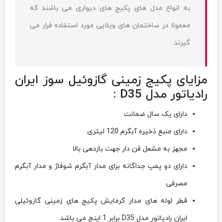
به انواع مدل های پکیج های دیواری می باشند که
معمولا در ساختمان های ویلایی مورد استفاده قرار می
گیرند.
مزایای پکيج زمینی گازوئیل سوز ایران
رادیاتور مدل D35 :
دارای یک سال ضمانت
دارای منبع ذخیره آبگرم 120 لیتری
مجهز به مشعل فن دار جهت بازدهی بالا
دارای دو پمپ جداگانه برای مدار آبگرم شوفاژ و مدار آبگرم
مصرفی
قطر لوله های مدار گرمایش پکیج های زمینی گازوئیلی
ایران رادیاتور مدل D35 برابر 1 اینچ می باشد.