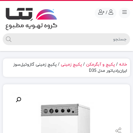
/
خانه
/
پکیج و آبگرمکن
/
پکیج زمینی
/ پکيج زمینی گازوئیل‌سوز
ایران‌رادیاتور مدل D35