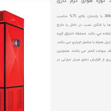
 کوره هوای گرم گازی
با راندمان بالای 75% مناسب
ها با امکان نصب در داخل يا خارج
تفاده مي باشد. محفظه احتراق کوره
 از جنس استنلس استیل همراه با مشعل اجبارى می باشد.
رف سوخت کمتر می باشند. همچنین
 از افزایش دماى مبدل حرارتى در