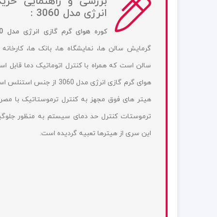
بررسی و راهنمایی خرید
انرژی مدل 3060 :
کوره هوای گرم گازی انرژی مدل 3060
گرمايش سالن ها، نمایشگاه ها، بانک ها، کارخانه 
سالن است که همراه با کنترل اتوماتيک دما قابل اس
هوای گرم گازی انرژی مدل 3060
هیتر های فوق مجهز به کنترل ترموستاتیک با مص
ترموستات کنترل حد دمای سیستم به منظور جلوگیرى
این سری از هیترها تعبیه گردیده است.