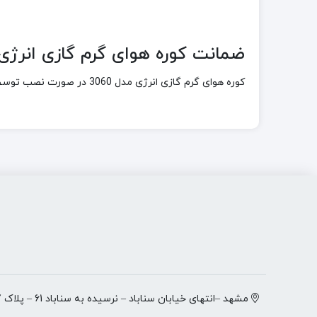
ضمانت کوره هوای گرم گازی انرژی مدل
کوره هوای گرم گازی انرژی مدل 3060 در صورت نصب توسط سرویسکاران مجاز شرکت انرژی دارای 1 سال ضمانت گارانتی توسط شرکت انرژی می باشد.