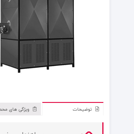
توضیحات
ویژگی های محص