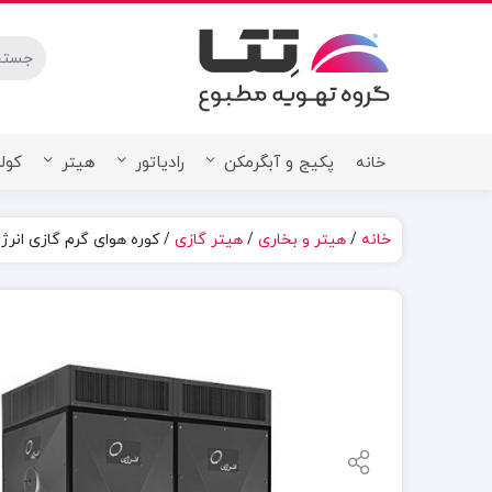
stures.
پکیج و آبگرمکن
رادیاتور
هیتر
کولر
خانه
خانه
/
هیتر و بخاری
/
هیتر گازی
/ کوره هوای گرم گازی انرژی م