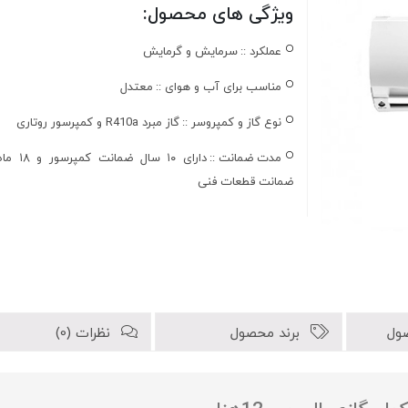
ویژگی های محصول:
عملکرد ::
سرمايش و گرمایش
مناسب برای آب و هوای ::
معتدل
نوع گاز و کمپروسر ::
گاز مبرد R410a و کمپرسور روتاری
مدت ضمانت ::
دارای ۱۰ سال ضمانت کمپر
ضمانت قطعات فنی
ول
برند محصول
نظرات (0)