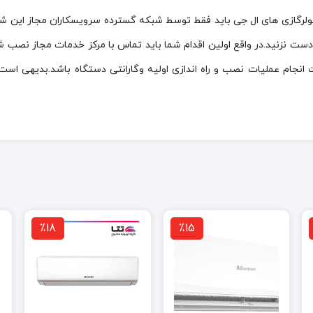
کولرگازی های ال جی باید فقط توسط شبکه گسترده سرویسکاران مجاز این ش
دست نزنید.در واقع اولین اقدام شما باید تماس با مرکز خدمات مجاز نصب
ت انجام عملیات نصب و راه اندازی اولیه وگارانتی دستگاه باشد.بدیهی
٪18
٪15