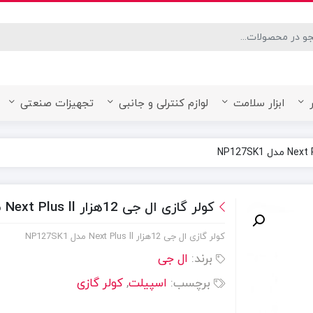
desired page. Touch device users, explore by touch or with swipe ge
ابزار سلامت
لوازم کنترلی و جانبی
تجهیزات صنعتی
کولر گازی ال جی 12هزار Next Plus ll مدل NP127SK1
کولر گازی ال جی 12هزار Next Plus ll مدل NP127SK1
برند:
ال جی
برچسب:
اسپیلت
,
کولر گازی