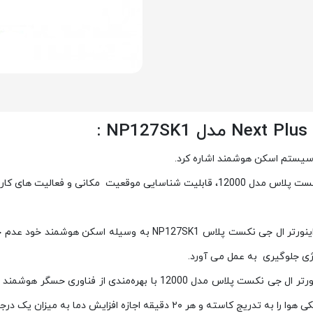
ه سیستم اسکن هوشمند اشاره کرد.
اسکن هوشمند موجود در کولر گازی اینورتر ال جی نکست پلاس مدل 12000، قابلیت شناسای
زمانی که شخصی در محیط حضور ندارد، کولر گازی اینورتر ال جی نک
ژی جلوگیری به عمل می آورد.
اجازه افزایش دما به میزان یک درجه سلسیوس را می‌دهد.