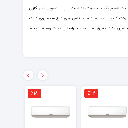
رکت انجام بگیرد. خواهشمند است پس از تحویل کولر گازی
 شرکت گلدیران توسط شماره تلفن های درج شده روی کارت
 است تعین وقت دقیق زمان نصب براساس نوبت وصرفا توسط
٪18
٪22