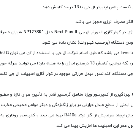
اینورتر ال جی تا 13 درصد کاهش دهد
نگر مصرف انرژی مجهز می باشد.
ژی در
کولر گازی اینورتر ال جی
Next Plus ll مدل NP127SK1
،میزان مصرف 
دن دستگاه (برحسب کیلووات) نشان داده می شود.
کولر گازی اینورتر ال جی نکست پلاس مدل 12000 برای ایجاد سرمایش از
ل عمر این اسپلیت ها افزایش پیدا می کند.