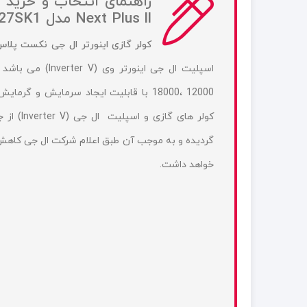
Next Plus ll مدل NP127SK1:
کولر گازی اینورتر ال جی نکست پلاس 127SK1
کولر های گازی و اسپلیت ال جی (Inverter V) از جدید ترین تکنولوژی
خواهد داشت.