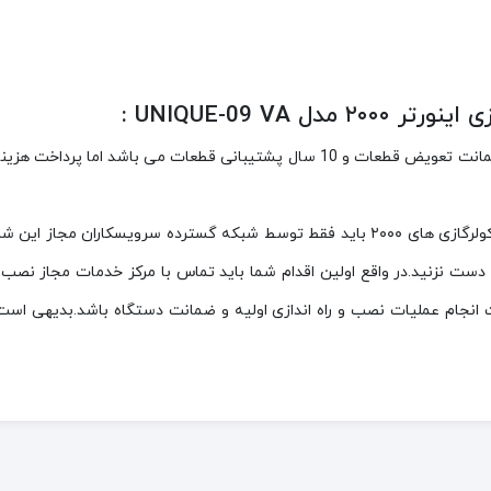
UNIQUE-09 V :
دارای ۲سال ضمانت تعویض قطعات و 10 سال پشتیبانی قطعات می باش
به طور کلی نصب و راه اندازی وخدمات بعد از فروش کلیه کولرگازی های ۲۰۰۰ باید فقط توسط 
 انجام عملیات نصب و راه اندازی اولیه و ضمانت دستگاه باشد.بدیهی 