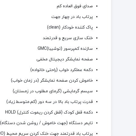
صدای فوق العاده کم
پرتاب باد در چهار جهت
پاک کننده خودکار (clean)
خنک سازی سریع و قدرتمند
سازنده کمپرسور (توشیبا)GMC
صفحه نمایشگر دیجیتال مخفی
دکمه عملکرد خواب (راحتی خانواده)
خاموش کردن صفحه نمایشگر (در زمان خواب)
سیسم گرمایشی (گرمای مطلوب در زمستان)
قدرت پرتاب باد بالا در سه دور (کم.متوسط.زیاد)
دکمه قفل کودک (قفل کردن ریموت کنترل) HOLD
تایمر دستگاه (جهت خاموش / روشن شدن دستگاه)
پرتاب باد قدرتمند جهت خنک کردن سریع محیط (TURBO)