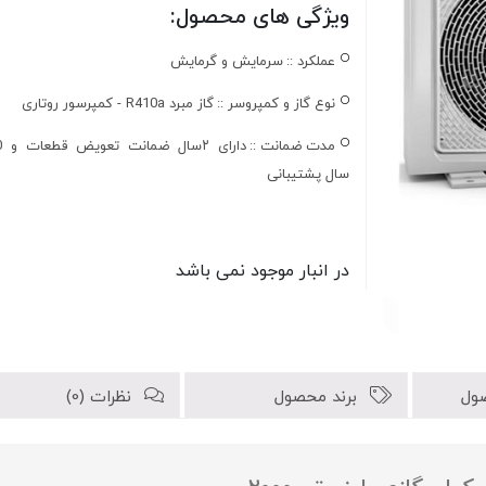
ویژگی های محصول:
عملکرد ::
سرمايش و گرمایش
نوع گاز و کمپروسر ::
گاز مبرد R410a - کمپرسور روتاری
مدت ضمانت ::
دارای
سال پشتیبانی
در انبار موجود نمی باشد
ول
برند محصول
نظرات (0)