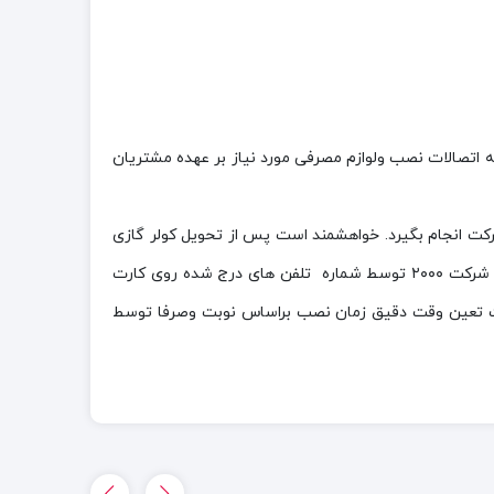
د اما پرداخت هزینه اتصالات نصب ولوازم مصرفی مورد نیاز بر عهده مشتریان
شبکه گسترده سرویسکاران مجاز این شرکت انجام بگیرد. خواهشمند است پس از تحویل کولر گازی
خریداری شده به هیج عنوان به بسته بندی آکبند دستگاه دست نزنید.در واقع اولین اقدام شما باید تماس با مرکز خدمات مجاز نصب شرکت ۲۰۰۰ توسط شماره تلفن های درج شده روی کارت
است تعین وقت دقیق زمان نصب براساس نوبت وصرفا توسط