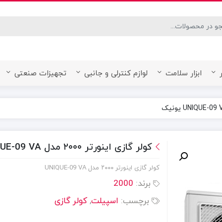
desired page. Touch device users, explore by touch or with swipe ge
ابزار سلامت
لوازم کنترلی و جانبی
تجهیزات صنعتی
کولر گازی اینورتر ۲۰۰۰ مدل UNIQUE-09 VA یونیک
کولر گازی اینورتر ۲۰۰۰ مدل UNIQUE-09 VA
برند:
2000
برچسب:
اسپیلت
,
کولر گازی