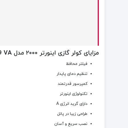
مزایای کولر گازی اینورتر ۲۰۰۰ مدل UNIQUE-09 VA
فیلتر محافظ
تنظیم دمای پایدار
کمپرسور قدرتمند
تکنولوژی اینورتر
دارای گرید انرژی A
طراحی زیبا در پانل
نصب سریع و آسان