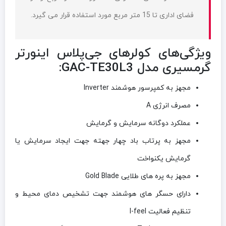
فضای اداری تا 15 متر مربع مورد استفاده قرار می گیرد.
ویژگی‌های کولر‌های جی‌پلاس اینورتر
گرمسیری مدل GAC-TE30L3:
مجهز به کمپرسور هوشمند Inverter
مصرف انرژی A
عملکرد دوگانه سرمایش و گرمایش
مجهز به پرتاب باد چهار جهته جهت ایجاد سرمایش یا
گرمایش یکنواخت
مجهز به پره های طلایی Gold Blade
دارای حسگر های هوشمند جهت تشخیص دمای محیط و
تنظیم فعالیت I-feel