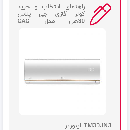
راهنمای انتخاب و خرید
کولر گازی جی پلاس
30هزار مدل GAC-
TM30JN3 اینورتر