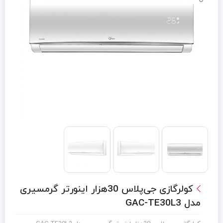
کولرگازی جی‌پلاس 30هزار اینورتر گرمسیری
مدل GAC-TE30L3