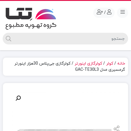
/
خانه
/
کولر
/
کولرگازی اینورتر
/ کولرگازی جی‌پلاس 30هزار اینورتر
گرمسیری مدل GAC-TE30L3