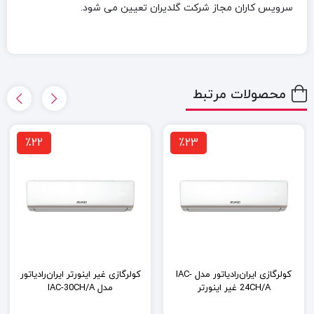
سرویس کاران مجاز شرکت گلدیران تعیین می شود.
محصولات مرتبط
٪22
٪23
کولرگازی ایران‌رادیاتور مدل IAC-
کولرگازی غیر اینورتر ایران‌رادیاتور
24CH/A غیر اینورتر
مدل IAC-30CH/A