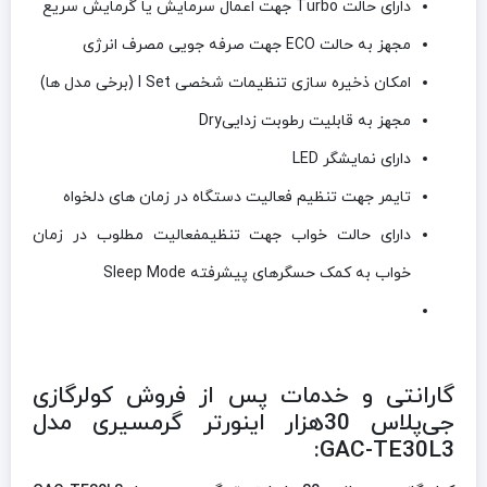
دارای حالت Turbo جهت اعمال سرمایش یا گرمایش سریع
مجهز به حالت ECO جهت صرفه جویی مصرف انرژی
امکان ذخیره سازی تنظیمات شخصی I Set (برخی مدل ها)
مجهز به قابلیت رطوبت زداییDry
دارای نمایشگر LED
تایمر جهت تنظیم فعالیت دستگاه در زمان های دلخواه
دارای حالت خواب جهت تنظیمفعالیت مطلوب در زمان
خواب به کمک حسگرهای پیشرفته Sleep Mode
گارانتی و خدمات پس از فروش کولرگازی
جی‌پلاس 30هزار اینورتر گرمسیری مدل
GAC-TE30L3: