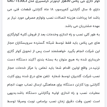
کولر گازی جی پلاس 30هزار ایتورتر گرمسیری مدل GAC-TE30L3
دارای ۵ سال گارانتی کمپرسور، ۱۸ ماه گارانتی قطعات فنی می
باشد اما پرداخت هزینه اتصالات نصب ولوازم مصرفی مورد نیاز بر
عهده مشتریان می باشد.
به طور کلی نصب و راه اندازی وخدمات بعد از فروش کلیه کولرگازی
های جی پلاس باید فقط توسط شبکه گسترده سرویسکاران مجاز
این شرکت انجام بگیرد. خواهشمند است پس از تحویل کولر گازی
خریداری شده به هیج عنوان به بسته بندی آکبند دستگاه دست
نزنید.در واقع اولین اقدام شما باید تماس با مرکز خدمات مجاز
نصب شرکت گلدیران توسط شماره تلفن های درج شده روی کارت
گارانتی ویا کارتن دستگاه برای هماهنگی ارسال نصاب جهت انجام
عملیات نصب و راه اندازی اولیه وگارانتی دستگاه باشد.بدیهی
است تعین وقت دقیق زمان نصب براساس نوبت وصرفا توسط