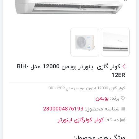
کولر گازی اینورتر بویمن 12000 مدل BIH-
12ER
کولر گازی 12000 اینورتر بویمن مدل BIH-12ER
برند:
بویمن
شناسه محصول:
2800004876193
دسته:
کولر
,
کولرگازی اینورتر
ویژگی های محصول: