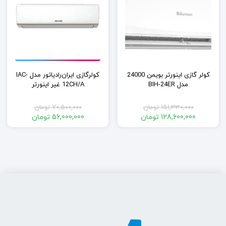
کولر گازی اینورتر بویمن 24000
کولرگازی ایران‌رادیاتور مدل IAC-
مدل BIH-24ER
12CH/A غیر اینورتر
151,330,000
تومان
70,500,000
تومان
قیمت
قیمت
128,600,000
تومان
56,000,000
تومان
اصلی:
قیمت
اصلی:
قیمت
ن
فعلی:
151,330,000 تومان
فعلی:
70,500,000 تومان
بود.
128,600,000 تومان.
بود.
56,000,000 تومان.