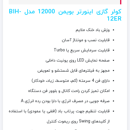
کولر گازی اینورتر بویمن 12000 مدل
BIH-
12ER
وزش باد خنک ملایم
قابلیت نصب و مونتاژ آسان
قابلیت سرمایش سریع یا Turbo
صفحه نمایش LED روی یونیت داخلی
مجهز به فیلترهای قابل شستشو و تعویض
دارای فن 4 سرعته (کم، متوسط، زیاد، خودکار)
امکان تمیز کردن راحت کانال و بلوور فن دستگاه
صرفه جویی در مصرف انرژی با دارا بودن رده انرژی A
قابلیت تنظیم جهت پرتاب باد (افقی یا عمودی) با استفاده
از کلیدهای Swing روی ریموت کنترل