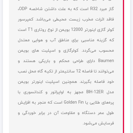
گاز مبرد R32 است که به علت داشتن شاخصه ODP،
فاقد اثرات مخرب زیست محیطی می‌باشد. کمپرسور
کولر گازی اینورتر 12000 بویمن از نوع روتاری T1 است
که گزینه مناسبی برای مناطق آب و هوایی معتدل
محسوب می‌گردد. کولرگازی و اسپلیت های بویمن
Baumen دارای طراحی محکم و باریکی هستند و
می‌توانند تا فاصله 12 سانتیمتر از تکیه گاه محل نصب
خود فاصله بگیرند. همچنین اسپلیت اینورتر بویمن
مدل BIH-12ER مجهز به اواپراتور و کندانسوری با
پره‌های طلایی یا Golden Fin است که منجر به افزایش
طول عمر دستگاه و مقاومت آن در برابر خوردگی و
فرسایش می‌شود.