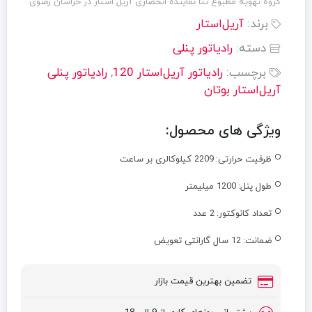
گروه تهویه مطبوع تتا نماینده انحصاری آریل استار در خراسان رضوی
برند:
آریل‌استار
دسته:
رادیاتور پنلی
برچسب:
رادیاتور آریل‌استار 120
,
رادیاتور پنلی
آریل‌استار بوتان
ویژگی های محصول:
ظرفیت حرارتی:
2209 کیلوکالری بر ساعت
طول پنل:
1200 میلیمتر
تعداد کانوکتور:
2 عدد
ضمانت:
12 سال گارانتی تعویض
تضمین بهترین قیمت بازار