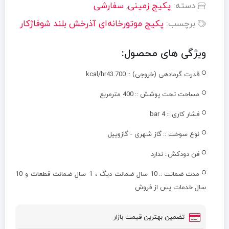
دسته:
پکیج زمینی
,
سفارشی
برچسب:
پکيج موتورخانه‌ای آذرخش بلند شوفاژکار
ویژگی های محصول:
قدرت گرمادهی (خروجی) ::
kcal/hr43.700
مساحت تحت پوشش ::
400 مترمربع
فشار کاری ::
4 bar
نوع سوخت ::
گاز شهری - گازوییل
فن دودکش::
ندارد
مدت ضمانت ::
10 سال ضمانت دیگ ، 1 سال ضمانت قطعات و 10
سال خدمات پس از فروش
تضمین بهترین قیمت بازار