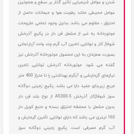
شدن و عوامل شیمیایی تاثیر گذار بر سطح و همچنین
عوامل محیطی مانند رطوبت هوا و میعانات حاصل از
احتراق ، مقاوم می باشد. بدلیل وجود تمامی ملزومات
موتورخانه به غیر از مشعل فن دار در پکیج آذرخش
شوفاژ کار و توانایی تامین آب گرم چند واحد آپارتمانی
بصورت همزمان به این محصول موتورخانه آذرخش نیز
گفته می شود. موتورخانه آذرخش توانایی تامین
نیازهای گرمایشی و آبگرم بهداشتی را تا متراژ 400 متر
مربع زیربنای مفید دارا می باشد. پکيج زمینی دوگانه
سوز شوفاژکار آذرخش AS300-5 از نوع بلند فن دار
بدون مشعل با محفظه احتراق بسته و منبع کویل دار
160 لیتری می باشد که دارای توانایی تأمین گرمایش و
آب گرم مصرفی است. پکيج زمینی دوگانه سوز