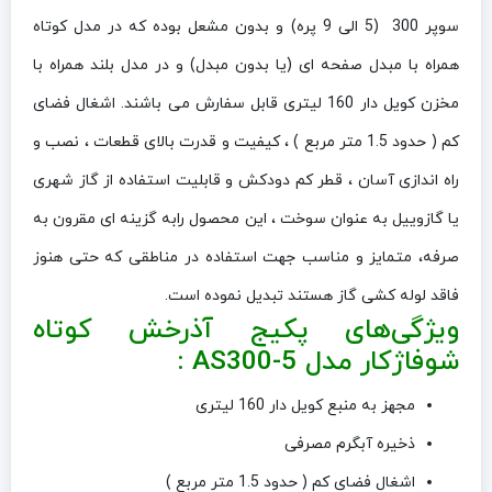
سوپر 300 (5 الی 9 پره) و بدون مشعل بوده که در مدل کوتاه
همراه با مبدل صفحه ای (یا بدون مبدل) و در مدل بلند همراه با
مخزن کویل دار 160 لیتری قابل سفارش می باشند. اشغال فضای
کم ( حدود 1.5 متر مربع ) ، کیفیت و قدرت بالای قطعات ، نصب و
راه اندازی آسان ، قطر کم دودکش و قابلیت استفاده از گاز شهری
یا گازوییل به عنوان سوخت ، این محصول رابه گزینه ای مقرون به
صرفه، متمایز و مناسب جهت استفاده در مناطقی که حتی هنوز
فاقد لوله کشی گاز هستند تبدیل نموده است.
ویژگی‌های پکيج آذرخش کوتاه
شوفاژکار مدل AS300-5 :
مجهز به منبع کویل دار 160 لیتری
ذخیره آبگرم مصرفی
اشغال فضای کم ( حدود 1.5 متر مربع )