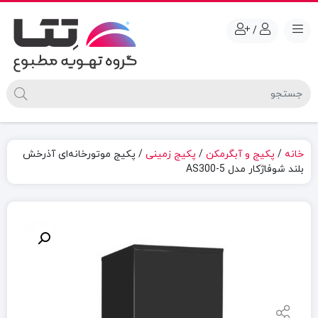
/
خانه
/
پکیج و آبگرمکن
/
پکیج زمینی
/ پکيج موتورخانه‌ای آذرخش
بلند شوفاژکار مدل AS300-5