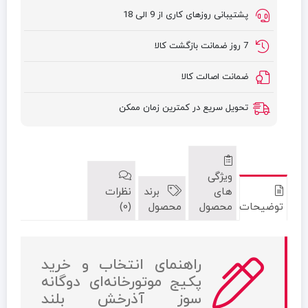
پشتیبانی روزهای کاری از 9 الی 18
7 روز ضمانت بازگشت کالا
ضمانت اصالت کالا
تحویل سریع در کمترین زمان ممکن
ویژگی
های
برند
نظرات
توضیحات
محصول
محصول
(0)
راهنمای انتخاب و خرید
پکيج موتورخانه‌ای دوگانه
سوز آذرخش بلند