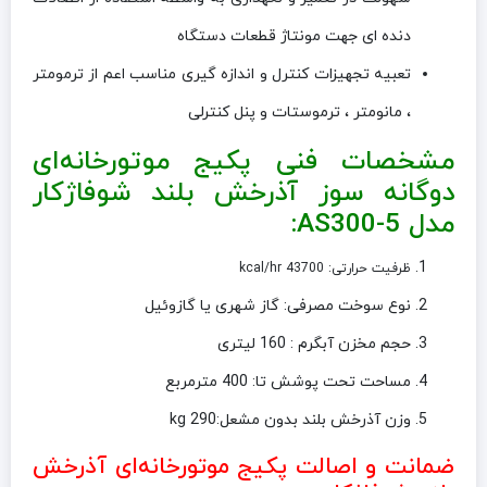
دنده ای جهت مونتاژ قطعات دستگاه
تعبیه تجهیزات کنترل و اندازه گیری مناسب اعم از ترمومتر
، مانومتر ، ترموستات و پنل کنترلی
مشخصات فنی پکيج موتورخانه‌ای
دوگانه سوز آذرخش بلند شوفاژکار
مدل AS300-5:
ظرفیت حرارتی: 43700 kcal/hr
نوع سوخت مصرفی: گاز شهری یا گازوئیل
حجم مخزن آبگرم : 160 لیتری
مساحت تحت پوشش تا: 400 مترمربع
وزن آذرخش بلند بدون مشعل:290 kg
ضمانت و اصالت پکيج موتورخانه‌ای آذرخش