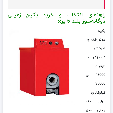
راهنمای انتخاب و خرید پکيج زمینی
دوگانه‌سوز بلند 5 پره:
پکيج
موتورخانه‌ای
آذرخش
شوفاژکار در
ظرفیت
43000 الی
85000
کیلوکالری
دارای دیگ
چدنی مدل