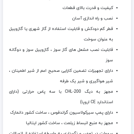
کیفیت و قدرت بالای قطعات
نصب و راه اندازی آسان
قطر کم دودکش و قابلیت استفاده از گاز شهری یا گازوییل
به عنوان سوخت
قابلیت نصب مشعل های گاز سوز ، گازوییل سوز و دوگانه
سوز
دارای تجهیزات تضمین کارایی صحیح اعم از شیر اطمینان ،
شیر هواگیری و شیر یک طرفه
مجهز به دیگ
CHL-200
با سه پاس حرارتی (دارای
استاندارد
CE
اروپا)
دارای پمپ سیرکولاسیون گراندفوس ، ساخت کشور دانمارک
مجهز به منبع انبساط زیلمت ، ساخت کشور ایتالیا
سهولت در تعمیر و نگهداری به واسطه استفاده از اتصالات