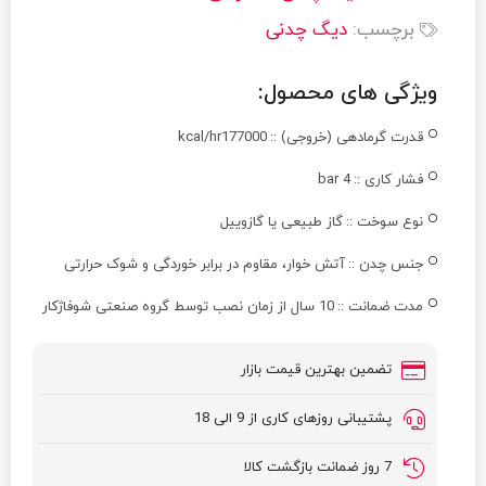
برچسب:
دیگ چدنی
ویژگی های محصول:
قدرت گرمادهی (خروجی) ::
kcal/hr177000
فشار کاری ::
4 bar
نوع سوخت ::
گاز طبیعی یا گازوییل
جنس چدن ::
آتش خوار، مقاوم در برابر خوردگی و شوک حرارتی
مدت ضمانت ::
10 سال از زمان نصب توسط گروه صنعتی شوفاژکار
تضمین بهترین قیمت بازار
پشتیبانی روزهای کاری از 9 الی 18
7 روز ضمانت بازگشت کالا