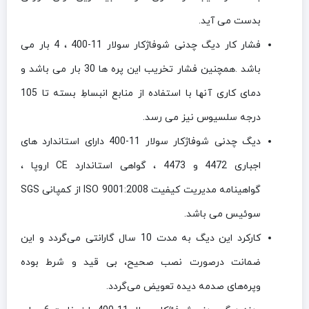
بدست می آید.
فشار کار دیگ چدنی شوفاژکار سولار 11-400 ، 4 بار می
باشد .همچنین فشار تخریب این پره ها 30 بار می باشد و
دمای کاری آنها با استفاده از منابع انبساطِ بسته تا 105
درجه سلسیوس نیز می رسد.
دیگ چدنی شوفاژکار سولار 11-400 دارای استاندارد های
اجباری 4472 و 4473 ، گواهی استاندارد CE اروپا ،
گواهینامه مدیریت کیفیت ISO 9001:2008 از کمپانی SGS
سوئیس می باشد.
کارکرد این دیگ به مدت 10 سال گارانتی می‌گردد و این
ضمانت درصورت نصب صحیح، بی قید و شرط بوده
وپره‌های صدمه دیده تعویض می‌گردد.