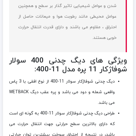
شدن و عوامل شیمیایی تاثیر گذار بر سطح و همچنین
عوامل محیطی مانند رطوبت هوا و میعانات حاصل از
احتراق ، مقاوم می باشند و دارای قدرت انتقال حرارت
خوبی هستند.
ویژگی های دیگ چدنی 400 سولار
شوفاژکار 11 پره مدل 11-400:
دیگ چدنی شوفاژکار سولار 11-400 از نوع افقی با 3 پاس
واقعی شعله و دود می باشد و پره عقب دیگ WETBACK
می باشد.
طراحی دیگ چدنی شوفاژکار سولار 11-400 به گونه ای است
که دارای بالاترین سطح حرارتی جهت انتقال حرارت می
باشد، در نتیجه از احتراق سوخت بیشترین توان حرارتی