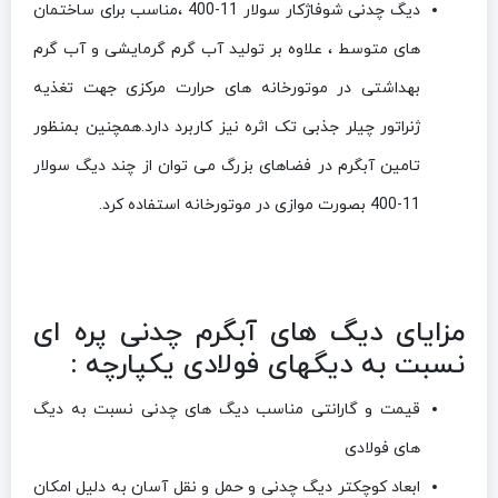
دیگ چدنی شوفاژکار سولار 11-400 ،مناسب برای ساختمان
های متوسط ، علاوه بر تولید آب گرم گرمایشی و آب گرم
بهداشتی در موتورخانه های حرارت مرکزی جهت تغذیه
ژنراتور چیلر جذبی تک اثره نیز کاربرد دارد.همچنین بمنظور
تامین آبگرم در فضاهای بزرگ می توان از چند دیگ سولار
11-400 بصورت موازی در موتورخانه استفاده کرد.
مزایای دیگ های آبگرم چدنی پره ای
نسبت به دیگهای فولادی یکپارچه :
قیمت و گارانتی مناسب دیگ های چدنی نسبت به دیگ
های فولادی
ابعاد کوچکتر دیگ چدنی و حمل و نقل آسان به دلیل امکان