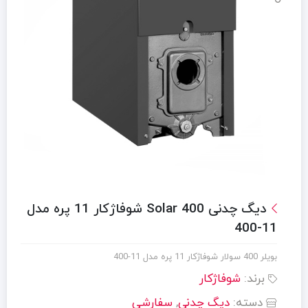
دیگ چدنی Solar 400 شوفاژکار 11 پره مدل
11-400
بويلر 400 سولار شوفاژکار 11 پره مدل 11-400
برند:
شوفاژکار
دسته:
دیگ چدنی
,
سفارشی