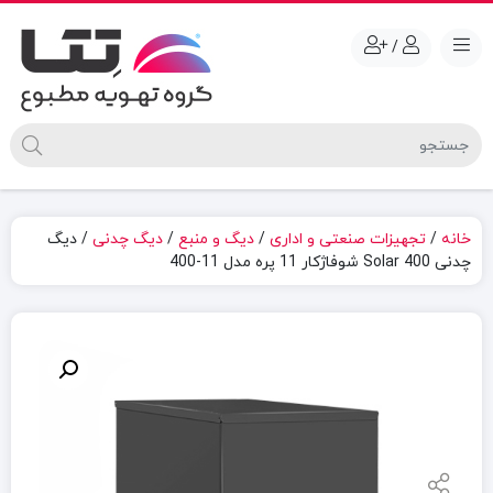
/
خانه
/
تجهیزات صنعتی و اداری
/
دیگ و منبع
/
دیگ چدنی
/ دیگ
چدنی Solar 400 شوفاژکار 11 پره مدل 11-400