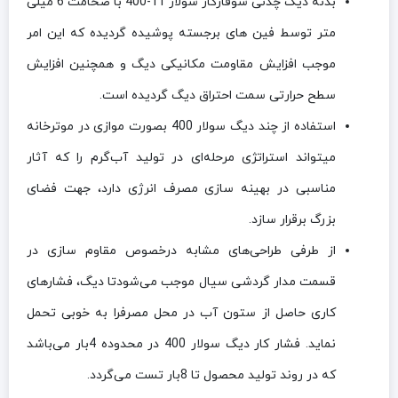
بدنه دیگ چدنی شوفاژکار سولار 11-400 با ضخامت 6 میلی
متر توسط فین های برجسته پوشیده گردیده که این امر
موجب افزایش مقاومت مکانیکی دیگ و همچنین افزایش
سطح حرارتی سمت احتراق دیگ گردیده است.
استفاده از چند دیگ سولار 400 بصورت موازی در موترخانه
میتواند استراتژی مرحله‌ای در تولید آب‌گرم را که آثار
مناسبی در بهینه سازی مصرف انرژی دارد، جهت فضای
بزرگ برقرار سازد.
از طرفی طراحی‌های مشابه درخصوص مقاوم سازی در
قسمت مدار گردشی سیال موجب می‌شودتا دیگ، فشارهای
کاری حاصل از ستون آب در محل مصرفرا به خوبی تحمل
نماید. فشار کار دیگ سولار 400 در محدوده 4بار می‌باشد
که در روند تولید محصول تا 8بار تست می‌گردد.