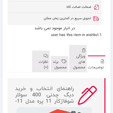
ضمانت اصالت کالا
تحویل سریع در کمترین زمان ممکن
در انبار موجود نمی باشد
has this item in wishlist
1 user
ویژگی
های
برند
نظرات
توضیحات
محصول
محصول
(0)
راهنمای انتخاب و خرید
دیگ چدنی 400 سولار
شوفاژکار 11 پره مدل 11-