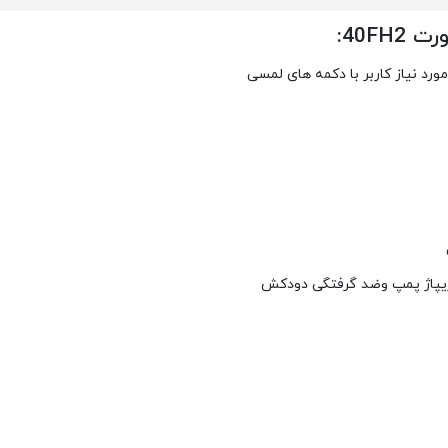
40F:
رد نیاز کاربر با دکمه های لمسی
ریپاژ پمپ وضد گرفتگی دودکش