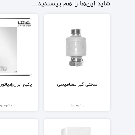
شاید این‌ها را هم بپسندید…
سختی گیر مغناطیسی
پکیج ایران‌رادیاتور مدل
ناموجود
ناموجو