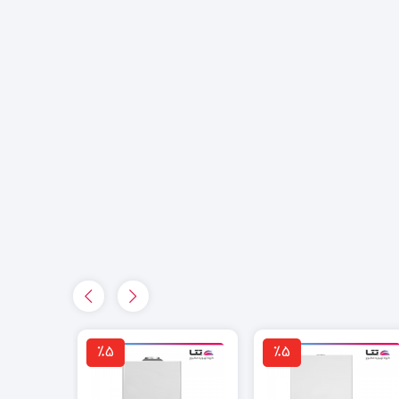
٪5
٪5