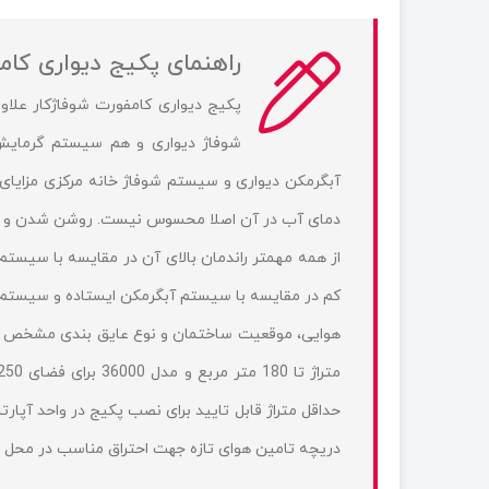
راهنمای
پکیج دیواری کامفورت
پکیج دیواری کامفورت شوفاژکار علاوه
شوفاژ دیواری و هم سیستم گرمایش ا
آبگرمکن دیواری و سیستم شوفاژ خانه مرکزی مزایای ب
دمای آب در آن اصلا محسوس نیست. روشن شدن و کارک
از همه مهمتر راندمان بالای آن در مقایسه با سیستم 
کم در مقایسه با سیستم آبگرمکن ایستاده و سیستم 
دریچه تامین هوای تازه جهت احتراق مناسب در محل 