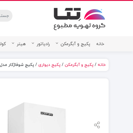
stures.
پکیج و آبگرمکن
رادیاتور
هیتر
کولر
خانه
خانه
/
پکیج و آبگرمکن
/
پکیج دیواری
/ پکیج شوفاژکار مدل کام