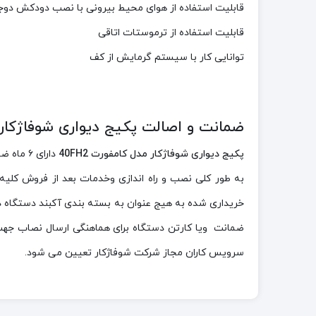
قابلیت استفاده از هوای محیط بیرونی با نصب دودکش دوجد
قابلیت استفاده از ترموستات اتاقی
توانایی کار با سیستم گرمایش از کف
ضمانت و اصالت پکیج دیواری شوفاژکار مدل 
پکیج دیواری شوفاژکار مدل کامفورت 40FH2
دارای ۶ ماه ضمانت تعویض و۲۴ ماه ضمانت قطعات می باشد اما پرداخت هزینه اتصالات نصب ولوازم مصرفی مورد نیاز بر عهده مشتریان می باشد.
به طور کلی نصب و راه اندازی وخدمات بعد از فروش کلی
خریداری شده به هیج عنوان به بسته بندی آکبند دستگاه 
ضمانت ویا کارتن دستگاه برای هماهنگی ارسال نصاب جهت
سرویس کاران مجاز شرکت شوفاژکار تعیین می شود.