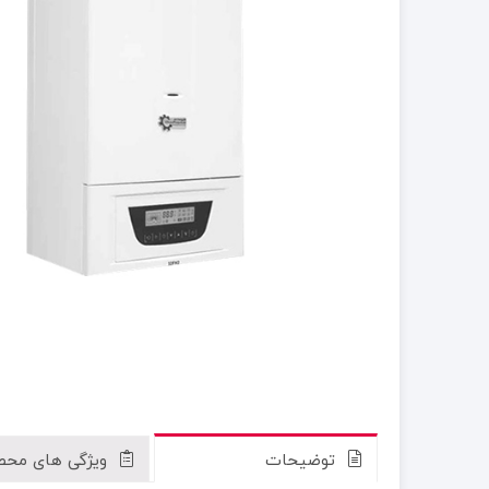
توضیحات
ویژگی های محص