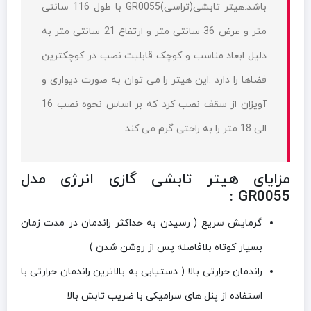
باشد.هیتر تابشی(تراسی)GR0055 با طول 116 سانتی
متر و عرض 36 سانتی متر و ارتفاع 21 سانتی متر به
دلیل ابعاد مناسب و کوچک قابلیت نصب در کوچکترین
فضاها را دارد .این هیتر را می توان به صورت دیواری و
آویزان از سقف نصب کرد که بر اساس نحوه نصب 16
الی 18 متر را به راحتی گرم می کند.
مزایای هیتر تابشی گازی انرژی مدل
GR0055 :
گرمایش سریع ( رسیدن به حداکثر راندمان در مدت زمان
بسیار کوتاه بلافاصله پس از روشن شدن )
راندمان حرارتی بالا ( دستیابی به بالاترین راندمان حرارتی با
استفاده از پنل های سرامیکی با ضریب تابش بالا