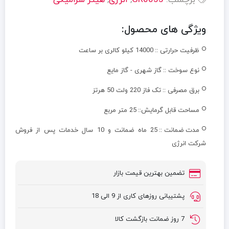
برچسب:
GR0055
,
انرژی
,
هیتر سرامیکی
ویژگی های محصول:
ظرفیت حرارتی ::
14000 کیلو کالری بر ساعت
نوع سوخت ::
گاز شهری - گاز مایع
برق مصرفی ::
تک فاز 220 ولت 50 هرتز
مساحت قابل گرمایش::
25 متر مربع
مدت ضمانت ::
25 ماه ضمانت و 10 سال خدمات پس از فروش
شرکت انرژی
تضمین بهترین قیمت بازار
پشتیبانی روزهای کاری از 9 الی 18
7 روز ضمانت بازگشت کالا