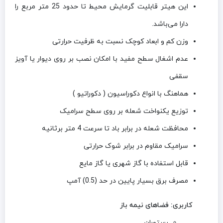
این هیتر قابلیت گرمایش محیط تا حدود 25 متر مربع را
دارا می‌باشد.
وزن کم و ابعاد کوچک نسبت به ظرفیت حرارتی
عدم اشغال سطح مفید با امکان نصب بر روی دیوار یا آویز
سقفی
هماهنگ با انواع دکوراسیون ( دکوراتیو )
توزیع یکنواخت شعله بر روی سطح سرامیک
محافظت شعله در برابر باد تا سرعت 4 متر برثانیه
سرامیک مقاوم در برابر شوک حرارتی
قابل استفاده با گاز شهری یا گاز مایع
مصرف برق بسیار پایین در حد (0.5) آمپ
کاربری: فضاهای نیمه باز
رستوران