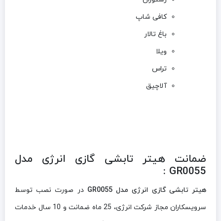
کافی شاپ
باغ تالار
ویلا
تراس
آلاچیق
ضمانت هیتر تابشی گازی انرژی مدل
GR0055 :
هیتر تابشی گازی انرژی مدل GR0055
در صورت نصب توسط
سرویسکاران مجاز شرکت انرژی، 25 ماه ضمانت و 10 سال خدمات