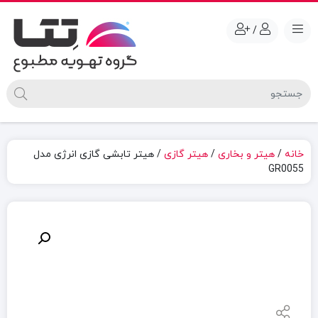
/
خانه
/
هیتر و بخاری
/
هیتر گازی
/ هیتر تابشی گازی انرژی مدل
GR0055