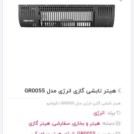
هیتر تابشی گازی انرژی مدل GR0055
هیتر تابشی گازی انرژی مدل GR0055 دکوراتیو
برند:
انرژی
دسته:
هیتر و بخاری
,
سفارشی
,
هیتر گازی