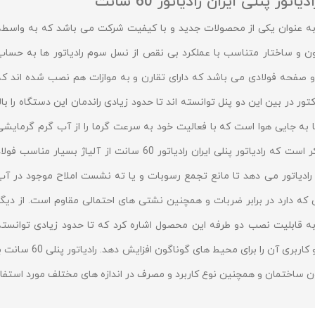
ر پنلی ایران رادیاتور 60 سانت
ه عنوان یکی از محصولات جدید و با کیفیت شرکت می باشد که به واسطه
ن و ساختار متناسب با عملکرد بی نقص از نسل سوم رادیاتور ها به حساب
لی ایران رادیاتور 60 سانت دارای دو صفحه فولادی می باشد که دارای تقارن و به موازات هم نصب شده اند ک
کتور در بین این دو پنل توانسته اند تا حدود زیادی راندمان این دستگاه را بالا
ا به جایی هوا است که با فعالیت خود به سرعت گرما را از آب گرم گرمایشی
دریافت کرده و به محیط انتقال می دهند. لازم به ذکر است که رادیاتور پنلی ایران رادیاتور 60 سانت از آلیاژ بسیار مناسب فو
رادیاتور می دهد تا مانع تجمع رسوبات و یا ته نشست املاح موجود در آب
ه دارد در برابر ضربات و همچنین نشتی های احتمالی مقاوم است. از دیگر
ران رادیاتور 60 سانت می توان به قابلیت نصب دو طرفه این محصول اشاره کرد که تا حدود زیادی توانست
است مشکل نصب در فضاها
 ساختمان و همچنین نوع کاربرد و مصرف در اندازه های مختلف مورد استفا