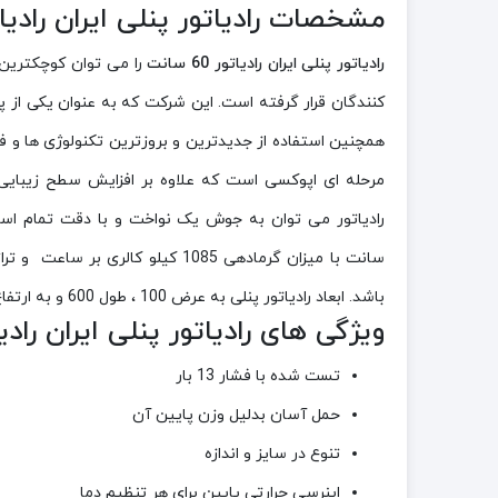
مشخصات رادیاتور پنلی ایران رادیاتور 60 
رادیاتور پنلی ایران رادیاتور 60 سانت
کنندگان قرار گرفته است. این شرکت که به عنوان یکی از پ
مرحله ای اپوکسی است که علاوه بر افزایش سطح زیبایی 
باشد. ابعاد رادیاتور پنلی به عرض 100 ، طول 600 و به ارتفاع 550 ميليمتر و نیز دارای وزن 18.64 کیلوگرم می باشد.
ویژگی های رادیاتور پنلی ایران رادیاتور 60
تست شده با فشار 13 بار
حمل آسان بدلیل وزن پایین آن
تنوع در سايز و اندازه
اينرسی حرارتی پايين برای هر تنظيم دما