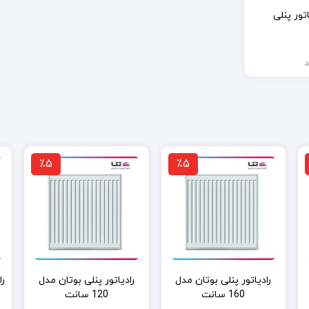
اتور پنلی
د
٪5
٪5
رادیاتور پنلی بوتان مدل
رادیاتور پنلی بوتان مدل
160 سانت
120 سانت