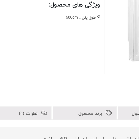
ویژگی های محصول:
طول پنل ::
600cm
ول
برند محصول
نظرات (0)