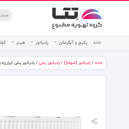
stures.
پکیج و آبگرمکن
رادیاتور
هیتر
کولر
خانه
خانه
/
رادیاتور (شوفاژ)
/
رادیاتور پنلی
/ رادیاتور پنلی ایران‌رادیاتور 60 س