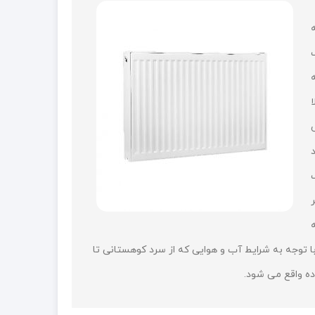
ه
لاد
ه
ی محدود را برطرف نماید و کاربری آن را برای محیط های گوناگون افزایش دهد. رادیاتور پنلی 60 سانت با توجه به شرایط آب و هوایی که از سرد کوهستانی تا
ده واقع می شود.