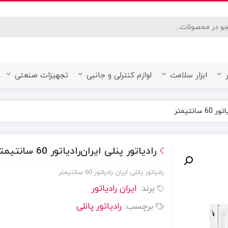
desired page. Touch device users, explore by touch or with swipe ge
ابزار سلامت
لوازم کنترلی و جانبی
تجهیزات صنعتی
انتیمتر
رادیاتور پنلی ایران‌رادیاتور 60 سانتیمتر
رادیاتور پانلی ایران رادیاتور 60 سانتیمتر
برند:
ایران رادیاتور
برچسب:
رادیاتور پانلی