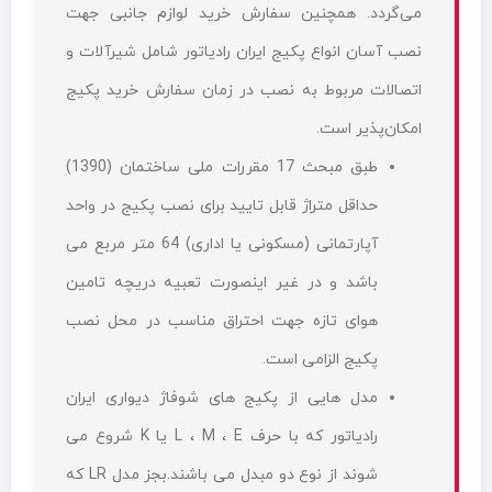
می‌گردد. همچنین سفارش خرید لوازم جانبی جهت
نصب آسان انواع پکیج ایران رادیاتور شامل شیرآلات و
اتصالات مربوط به نصب در زمان سفارش خرید پکیج
امکان‌پذیر است.
طبق مبحث 17 مقررات ملی ساختمان (1390)
حداقل متراژ قابل تایید برای نصب پکیج در واحد
آپارتمانی (مسکونی یا اداری) 64 متر مربع می
باشد و در غیر اینصورت تعبیه دریچه تامین
هوای تازه جهت احتراق مناسب در محل نصب
پکیج الزامی است.
مدل هایی از پکیج های شوفاژ دیواری ایران
رادیاتور که با حرف L ، M ، E یا K شروع می
شوند از نوع دو مبدل می باشند.بجز مدل LR که