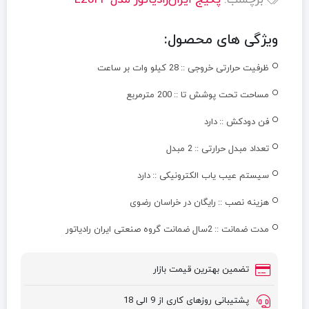
برچسب:
پکیج ایران‌رادیاتور مدل L28FF
ویژگی های محصول:
ظرفیت حرارتی خروجی ::
28 کیلو وات بر ساعت
مساحت تحت پوشش تا ::
200 مترمربع
فن دودکش ::
دارد
تعداد مبدل حرارتی ::
2 مبدل
سیستم عیب یاب الکترونیکی ::
دارد
هزینه نصب ::
رایگان در خراسان رضوی
مدت ضمانت ::
2سال ضمانت گروه صنعتی ایران رادیاتور
تضمین بهترین قیمت بازار
پشتیبانی روزهای کاری از 9 الی 18