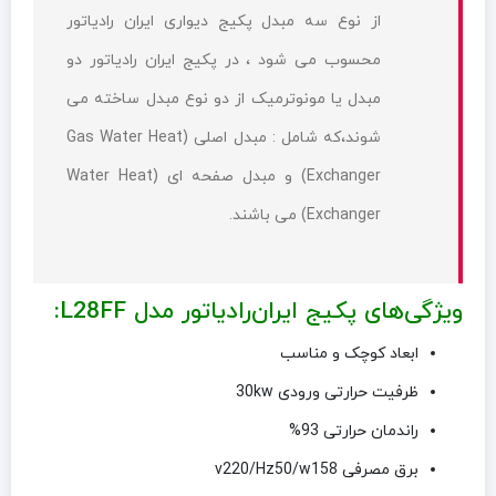
از نوع سه مبدل پکیج دیواری ایران رادیاتور
محسوب می شود ، در پکیج ایران رادیاتور دو
مبدل یا مونوترمیک از دو نوع مبدل ساخته می
شوند،که شامل : مبدل اصلی (Gas Water Heat
Exchanger) و مبدل صفحه ای (Water Heat
Exchanger) می باشند.
ویژگی‌های پکیج ایران‌رادیاتور مدل L28FF:
ابعاد کوچک و مناسب
ظرفیت حرارتی ورودی 30kw
راندمان حرارتی 93%
برق مصرفی v220/Hz50/w158