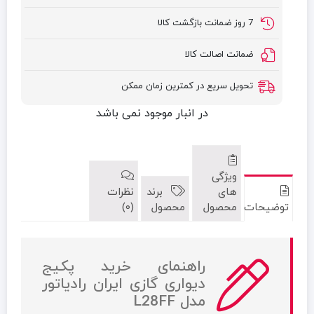
7 روز ضمانت بازگشت کالا
ضمانت اصالت کالا
تحویل سریع در کمترین زمان ممکن
در انبار موجود نمی باشد
ویژگی
های
برند
نظرات
توضیحات
محصول
محصول
(0)
راهنمای خرید پکیج
دیواری گازی ایران رادیاتور
مدل L28FF