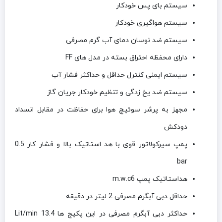
سیستم بای پس خودکار
سیستم هواگیری خودکار
سیستم ضد نوسان دمای آب گرم مصرفی
دارای محفظه احتراق بسته در مدل های FF
سیستم ایمنی کنترل حداقل و حداکثر فشار آب
سیستم ضد یخ زدگی و تنظیم خودکار جریان گاز
مجهز به پرشر سوئیچ هوا برای حفاظت در مقابل انسداد
دودکش
پمپ سیرکولاتور قوی با هد استاتیک بالا و فشار کار 0.5
bar
هداستاتیک پمپ m.w.c6
حداقل دبی آبگرم مصرفی 2 لیتر در دقیقه
حداکثر دبی آبگرم مصرفی در این پکیج ها 13.4 Lit/min