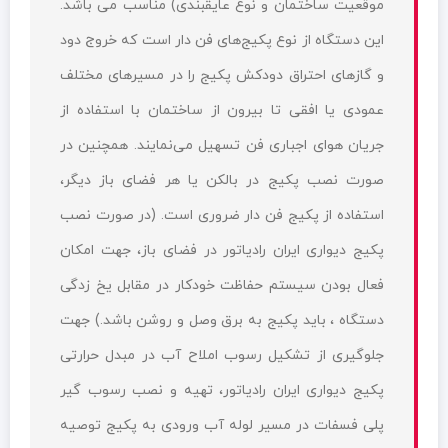
موقعیت ساختمان و نوع عایقبندی) مناسب می باشد.
این دستگاه از نوع پکیج‌های فن دار است که خروج دود
و گازهای احتراق دودکش پکیج را در مسیرهای مختلف
عمودی یا افقی تا بیرون از ساختمان با استفاده از
جریان هوای اجباری فن تسهیل می‌نمایند. همچنین در
صورت نصب پکیج در بالکن یا هر فضای باز دیگر،
استفاده از پکیج فن دار ضروری است. (در صورت نصب
پکیج دیواری ایران رادیاتور در فضای باز، جهت امکان
فعال بودن سیستم حفاظت خودکار در مقابل یخ زدگی
دستگاه ، باید پکیج به برق وصل و روشن باشد.) جهت
جلوگیری از تشکیل رسوب املاح آب در مبدل حرارتی
پکیج دیواری ایران رادیاتور، تهیه و نصب رسوب گیر
پلی فسفات در مسیر لوله آب ورودی به پکیج توصیه