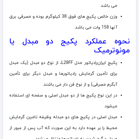
می باشد.
وزن خالص پکیج های فوق 38 کیلوگرم بوده و مصرفی برق
آنها 158 وات می باشد.
نحوه عملکرد پکیج دو مبدل یا
مونوترمیک
پکیج ایران‌رادیاتور مدل L28FF، از نوع دو مبدل (یک مبدل
برای تأمین گرمایش رادیاتورها و مبدل دیگر برای تأمین
آبگرم مصرفی) و از نوع فن دار می باشند.
در این نوع پکیج ها از دو مبدل اصلی و صفحه ای استفاده
میشود.
مبدل اصلی در پکیج های دو مبدله وظیفه تامین گرمایش
محیط را بر عهده دارد به این صورت که آب پس از عبور از
مبدل و گرم شدن به رادیاتورها منتقل میشود.