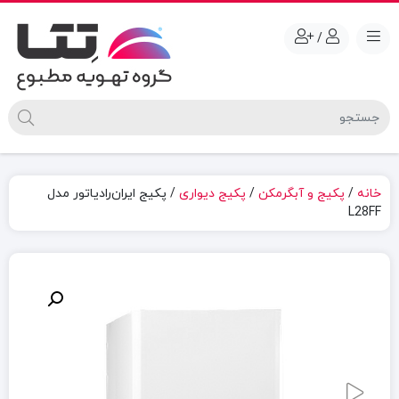
/
خانه
/
پکیج و آبگرمکن
/
پکیج دیواری
/ پکیج ایران‌رادیاتور مدل
L28FF