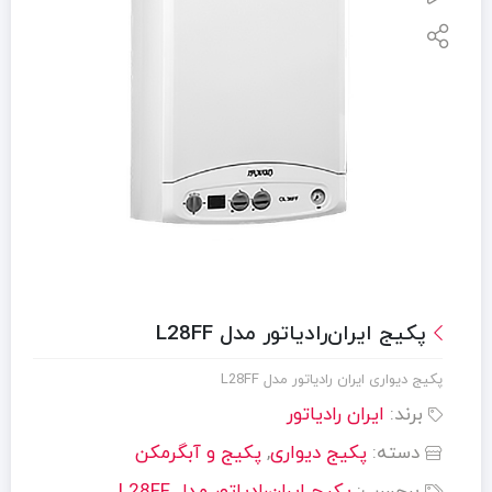
پکیج ایران‌رادیاتور مدل L28FF
پکیج دیواری ایران رادیاتور مدل L28FF
برند:
ایران رادیاتور
دسته:
پکیج دیواری
,
پکیج و آبگرمکن