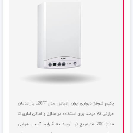
پکیج شوفاژ دیواری ایران رادیاتور مدل L28FF با راندمان
حرارتی 93 درصد برای استفاده در منازل و اماکن اداری تا
متراژ 200 مترمربع (با توجه به شرایط آب و هوایی