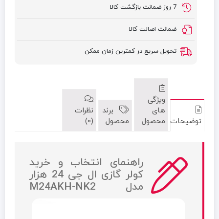
7 روز ضمانت بازگشت کالا
ضمانت اصالت کالا
تحویل سریع در کمترین زمان ممکن
ویژگی
های
برند
نظرات
توضیحات
محصول
محصول
(0)
راهنمای انتخاب و خرید
کولر گازی ال جی 24 هزار
مدل M24AKH-NK2