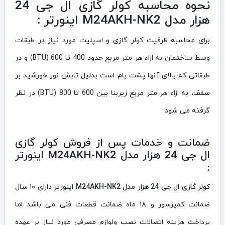
نحوه محاسبه کولر گازی ال جی 24
هزار مدل M24AKH-NK2 اینورتر :
برای محاسبه ظرفیت کولر گازی و اسپلیت مورد نیاز در طبقات
وسط ساختمان به ازاء هر متر مربع حدود 400 تا 600 (BTU) و در
طبقاتی که بالای آنها پشت بام است بدلیل تابش نور خورشید بر
سقف، به ازاء هر متر مربع زیربنا بین 600 تا 800 (BTU) در نظر
گرفته می شود.
ضمانت و خدمات پس از فروش کولر گازی
ال جی 24 هزار مدل M24AKH-NK2 اینورتر
:
کولر گازی ال جی 24 هزار مدل M24AKH-NK2 اینورتر
دارای ۱۰ سال
ضمانت کمپرسور و ۱۸ ماه ضمانت قطعات فنی می باشد اما
پرداخت هزینه اتصالات نصب ولوازم مصرفی مورد نیاز بر عهده