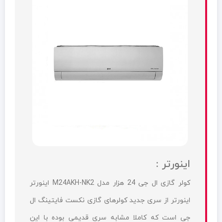
اینورتر :
کولر گازی ال جی 24 هزار مدل M24AKH-NK2 اینورتر
اینورتر از سری جدید کولرهای گازی نکست فایتینگ ال
جی است که کاملا مشابه سری قدیمی بوده با این