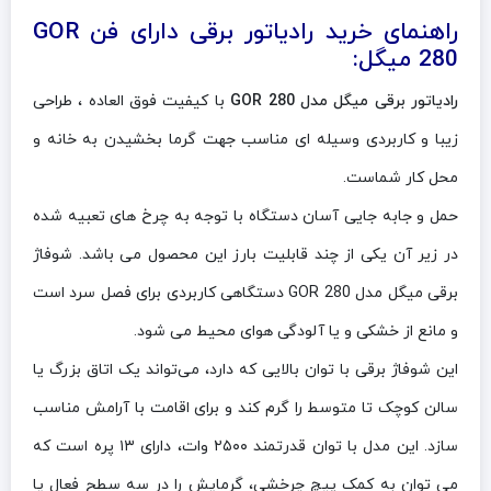
راهنمای خرید رادیاتور برقی دارای فن GOR
280 میگل:
رادیاتور برقی میگل مدل
GOR 280
با کیفیت فوق العاده ، طراحی
زیبا و کاربردی وسیله ای مناسب جهت گرما بخشیدن به خانه و
محل کار شماست.
حمل و جابه جایی آسان دستگاه با توجه به چرخ های تعبیه شده
در زیر آن یکی از چند قابلیت بارز این محصول می باشد. شوفاژ
برقی میگل مدل GOR 280 دستگاهی کاربردی برای فصل سرد است
و مانع از خشکی و یا آلودگی هوای محیط می شود.
این شوفاژ برقی با توان بالایی که دارد، می‌تواند یک اتاق بزرگ یا
سالن کوچک تا متوسط را گرم کند و برای اقامت با آرامش مناسب
سازد. این مدل با توان قدرتمند ۲۵۰۰ وات، دارای ۱۳ پره است که
می توان به کمک پیچ چرخشی، گرمایش را در سه سطح فعال یا