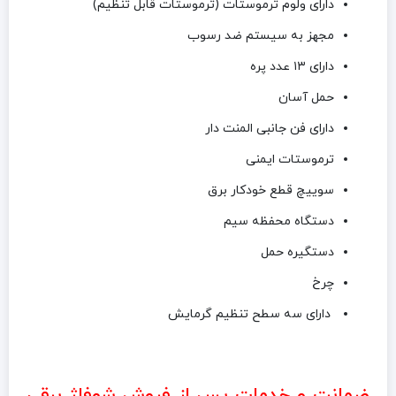
دارای ولوم ترموستات (ترموستات قابل تنظیم)
مجهز به سیستم ضد رسوب
دارای ۱۳ عدد پره
حمل آسان
دارای فن جانبی المنت دار
ترموستات ایمنی
سوییچ قطع خودکار برق
دستگاه محفظه سیم
دستگیره حمل
چرخ
دارای سه سطح تنظیم گرمایش
ضمانت و خدمات پس از فروش شوفاژ برقی