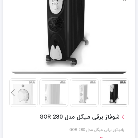
شوفاژ برقی میگل مدل GOR 280
رادیاتور برقی میگل مدل GOR 280