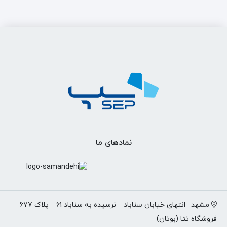
نمادهای ما
مشهد –انتهای خیابان سناباد – نرسیده به سناباد 61 – پلاک 677 –
فروشگاه تتا (بوتان)