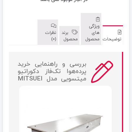
ویژگی
های
برند
نظرات
توضیحات
محصول
محصول
(0)
بررسی و راهنمایی خرید
پرده‌هوا تک‌فاز دکوراتیو
میتسویی مدل MITSUEI