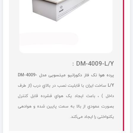
DM-4009-L/Y :
پرده هوا تک فاز دکوراتیو میتسویی مدل DM-4009-
L/Y
ساخت ایران با قابلیت نصب در بالاي درب (از طرف
داخل ) ، باعث ايجاد يک هواي فشرده قابل کنترل
بصورت عمودي از بالا به سمت پايين شده و هوادهی
یکنواختی را ایجاد می‌کند.