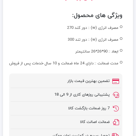
ویژگی های محصول:
مصرف انرژی (w) ::
دور کند 270
مصرف انرژی (w) ::
دور تند 300
ابعاد ::
90*26*26 سانتیمتر
مدت ضمانت ::
دارای 24 ماه ضمانت و 10 سال خدمات پس از فروش
تضمین بهترین قیمت بازار
پشتیبانی روزهای کاری از 9 الی 18
7 روز ضمانت بازگشت کالا
ضمانت اصالت کالا
تحویل سریع در کمترین زمان ممکن