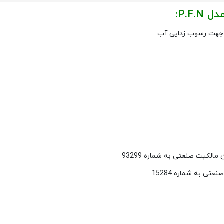
P.F:
 جهت رسوب زدایی آب
مالکیت صنعتی به شماره 93299
ی به شماره 15284