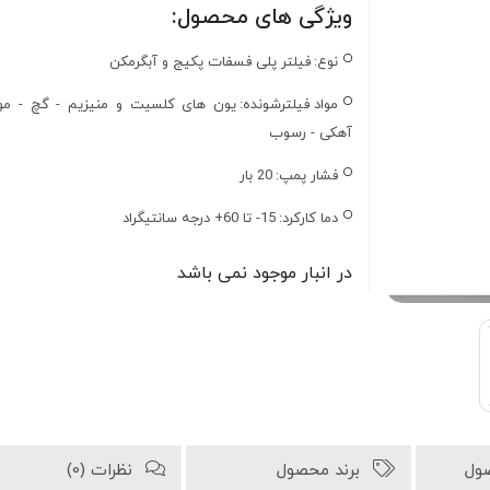
ویژگی های محصول:
نوع:
فیلتر پلی فسفات پکیج و آبگرمکن
مواد فیلترشونده:
یون های کلسیت و منیزیم - گچ - موا
آهکی - رسوب
فشار پمپ:
20 بار
دما کارکرد:
15- تا 60+ درجه سانتیگراد
در انبار موجود نمی باشد
ول
برند محصول
نظرات (0)