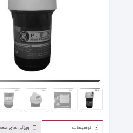
توضیحات
ویژگی های محص