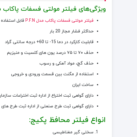
ویژگی‌های فیلتر مولتی فسفات پاکاب مدل .N
فیلتر مولتی فسفات پاکاب مدل P.F.N
قابل استفاده
حداکثر فشار مجاز 20 بار
قابلیت کارکرد در دما 15- تا 60+ درجه سانتی گراد
حذف ۷۰ تا ۷۵ درصد یون های کلسیت و منیزیم
حذف گچ، مواد آهکی و رسوب
استفاده از مگنت بین قسمت ورودی و خروجی
ساخت ایران
دارای گواهی ثبت اختراع از اداره ثبت اختراعات سازمان 
دارای گواهی ثبت طرح صنعتی از اداره ثبت طرح های صنعت
انواع فیلتر محافظ پکیج:
سختی گیر مغناطیسی