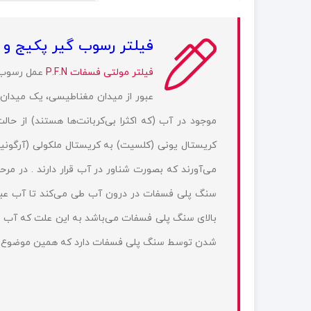
فیلتر رسوب گیر پکیج و آبگر
فیلتر مولتی فسفات P.F.N
عمل رسوب ز
عبور از میدان مغناطیسی، یک میدان
موجود در آب (که اکثرا بی‌کربانت‌ها هستند) از ح
کریستال یونی (کلسیت) به کریستال ملکولی (آرگونیت
می‌آورند که بصورت شناور در آب قرار دارند . در مر
سنگ پلی فسفات در درون آب طی می‌کند تا آب عبوری 
بالای سنگ پلی فسفات می‌باشد به این علت که آب 
شدن توسط سنگ پلی فسفات دارد که همین موضوع با