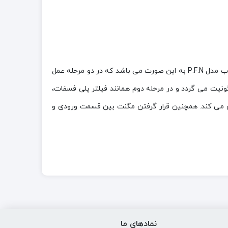
فیلتر مولتی فسفات مدل پیشرفته‌تر فیلترهای پکیج است که در بسیاری از پکیج های جدید قابل استفاده است. نحوه کارکرد فیلتر پاکاب مدل P.F.N به این صورت می باشد که در دو مرحله عمل
ونیت می گردد و در مرحله دوم همانند فیلتر پلی فسفات،
ری می کند. همچنین قرار گرفتن مگنت بین قسمت ورودی و
نمادهای ما