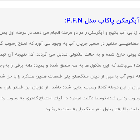
مکن پاکاب مدل P.F.N:
دایی آب پکیج و آبگرمکن را در دو مرحله انجام می دهد. در مرحله اول پس 
 مغناطیسی متغیر در مسیر جریان آب به وجود می آورد که املاح رسوب گذ
الت یونی خارج شده و به حالت ملکولی تبدیل می گردند، که نتیجه آن تبد
) می‌باشد که این ملکول ها به هم ملحق شده و پدیده دانه برفی را به‌وج
حله دوم آب با عبور از میان سنگ‌های پلی فسفات همین عملکرد را با حل ش
از این مرحله کاملا رسوب زدایی شده باشد . از مزایای این فیلتر طول ع
رسوب زدایی شده توسط مگنت موجود در فیلتر احتیاج کمتری به رسوب زدا
عث بالا رفتن طول عمر سنگ پلی فسفات می‌شود .