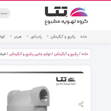
stures.
پکیج و آبگرمکن
رادیاتور
هیتر
کولر
خانه
خانه
/
پکیج و آبگرمکن
/
لوازم جانبی پکیج و آبگرمکن
/ فیلتر