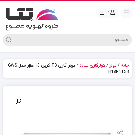
/
خانه
/
کولر
/
کولرگازی ساده
/ کولر گازی T3 گرین 18 هزار مدل GWS
– H18P1T3B