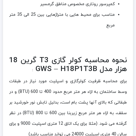
کمپرسور روتاری مخصوص مناطق گرمسیر
مناسب برای محیط هایی با متراژهایی بین 25 الی 35 متر
مربع
نحوه محاسبه کولر گازی T3 گرین 18
هزار مدل GWS – H18P1T3B
:
برای محاسبه ظرفیت کولرگازی و اسپلیت مورد نیاز در طبقات
وسط ساختمان به ازاء هر متر مربع حدود 400 تا 600 (BTU) و در
طبقاتی که بالای آنها پشت بام است، بدلیل تابش نور خورشید بر
سقف، به ازاء هر متر مربع زیربنا بین 600 تا 800 (BTU) در نظر
گرفته می شود. (مثلا برای یک اتاق 12 متری اسپلیت 9000 و برای
سالن 40 متری اسپلیت 24000 می تواند مناسب باشد)