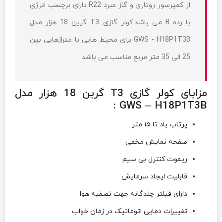
از کمپرسور روتاری و گاز مبرد R22 دارای برچسب انرژی
با رده B می باشد.کولر گازی T3 گرین 18 هزار مدل
GWS - H18P1T3B برای محیط هایی با متراژهایی بین
25 الی 35 متر مربع مناسب می باشد.
مزایای کولر گازی T3 گرین 18 هزار مدل
GWS – H18P1T3B :
پرتاب باد تا ۱۵ متر
صفحه نمایش مخفی
ریموت کنترل بی سیم
قابلیت ایجاد سرمایش
دارای فیلتر چندگانه جهت تصفیه هوا
تغییرات دمایی اتوماتیک در زمان خواب