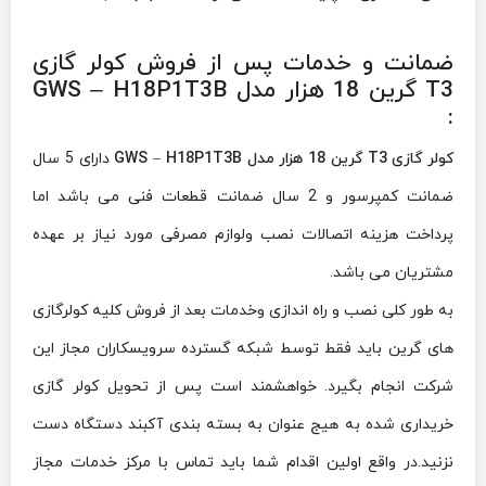
ضمانت و خدمات پس از فروش کولر گازی
T3 گرین 18 هزار مدل GWS – H18P1T3B
:
کولر گازی T3 گرین 18 هزار مدل GWS – H18P1T3B
دارای 5 سال
ضمانت كمپرسور و 2 سال ضمانت قطعات فنی می باشد اما
پرداخت هزینه اتصالات نصب ولوازم مصرفی مورد نیاز بر عهده
مشتریان می باشد.
به طور کلی نصب و راه اندازی وخدمات بعد از فروش کلیه کولرگازی
های گرین باید فقط توسط شبکه گسترده سرویسکاران مجاز این
شرکت انجام بگیرد. خواهشمند است پس از تحویل کولر گازی
خریداری شده به هیج عنوان به بسته بندی آکبند دستگاه دست
نزنید.در واقع اولین اقدام شما باید تماس با مرکز خدمات مجاز