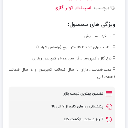
برچسب:
اسپیلت
,
کولر گازی
ویژگی های محصول:
عملکرد ::
سرمايش
مناسب برای ::
25 تا 35 متر مربع (براساس شرایط)
نوع گاز و کمپروسر ::
گاز مبرد R22 و کمپرسور روتاری
مدت ضمانت ::
دارای 5 سال ضمانت كمپرسور و 2 سال ضمانت
قطعات فنی
تضمین بهترین قیمت بازار
پشتیبانی روزهای کاری از 9 الی 18
7 روز ضمانت بازگشت کالا