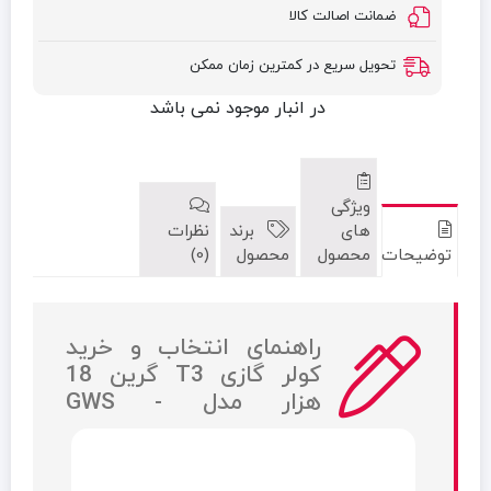
ضمانت اصالت کالا
تحویل سریع در کمترین زمان ممکن
در انبار موجود نمی باشد
ویژگی
های
برند
نظرات
توضیحات
محصول
محصول
(0)
راهنمای انتخاب و خرید
کولر گازی T3 گرین 18
هزار مدل GWS -