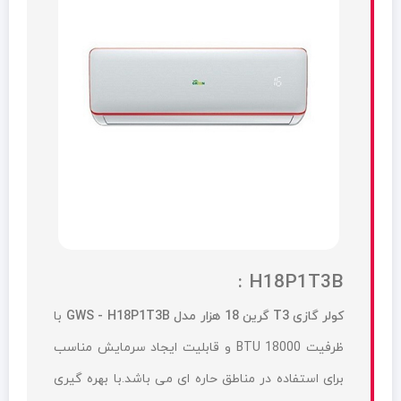
H18P1T3B :
کولر گازی T3 گرین 18 هزار مدل GWS - H18P1T3B
با
ظرفیت 18000 BTU و قابلیت ایجاد سرمایش مناسب
برای استفاده در مناطق حاره ای می باشد.با بهره گیری