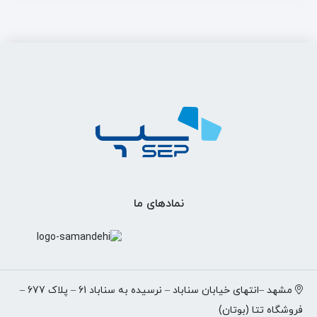
نمادهای ما
مشهد –انتهای خیابان سناباد – نرسیده به سناباد 61 – پلاک 677 –
فروشگاه تتا (بوتان)