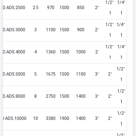
1/2″
1/4″
D.ADS.2500
2.5
970
1500
850
2″
1
1
1/2″
1/4″
D.ADS.3000
3
1100
1500
900
2″
1
1
1/2″
1/4″
D.ADS.4000
4
1360
1500
1000
2′
1
1
1/2″
D.ADS.5000
5
1675
1500
1100
3″
2″
1
1/2″
D.ADS.8000
8
2750
1500
1400
3″
2″
1
1/2″
D.ADS.10000
10
3380
1900
1400
3″
2″
1
1/2″