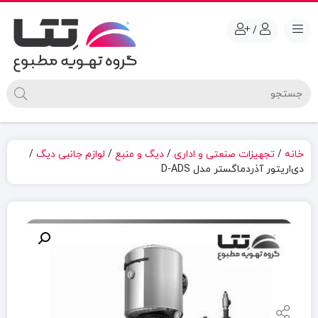
/
خانه
/
تجهیزات صنعتی و اداری
/
دیگ و منبع
/
لوازم جانبی دیگ
/
دی‌اریتور آذردماگستر مدل D-ADS