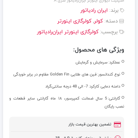
اسپلیت دیواری اینورتر ایران‌رادیاتور سری A
برند:
ایران رادیاتور
دسته:
کولر
,
کولرگازی اینورتر
برچسب:
کولرگازی اینورتر ایران‌رادیاتور
ویژگی های محصول:
عملکرد:
سرمایش و گرمایش
نوع کندانسور:
فین های طلایی Golden Fin مقاوم در برابر خوردگی
دامنه دمایی کارکرد:
7- الی 48 درجه سانتی‌گراد
گارانتی:
5 سال ضمانت کمپرسور، ۱۸ ماه گارانتی سایر قطعات و
نصب رایگان
تضمین بهترین قیمت بازار