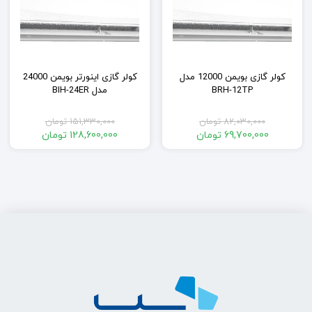
کولر گازی بویمن 12000 مدل
کولر گازی اینورتر بویمن 24000
BRH-12TP
مدل BIH-24ER
82,030,000
تومان
151,330,000
تومان
قیمت
قیمت
69,700,000
تومان
128,600,000
تومان
اصلی:
قیمت
اصلی:
قیمت
فعلی:
82,030,000 تومان
فعلی:
151,330,000 تومان
بود.
69,700,000 تومان.
بود.
128,600,000 تومان.