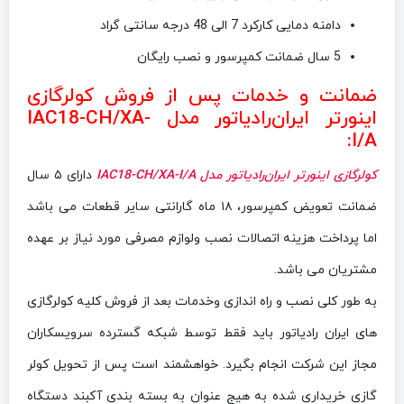
دامنه دمایی کارکرد 7 الی 48 درجه سانتی گراد
5 سال ضمانت کمپرسور و نصب رایگان
ضمانت و خدمات پس از فروش کولرگازی
اینورتر ایران‌رادیاتور مدل IAC18-CH/XA-
I/A:
کولرگازی اینورتر ایران‌رادیاتور مدل IAC18-CH/XA-I/A
دارای ۵ سال
ضمانت تعویض کمپرسور، ۱۸ ماه گارانتی سایر قطعات می باشد
اما پرداخت هزینه اتصالات نصب ولوازم مصرفی مورد نیاز بر عهده
مشتریان می باشد.
به طور کلی نصب و راه اندازی وخدمات بعد از فروش کلیه کولرگازی
های ایران رادیاتور باید فقط توسط شبکه گسترده سرویسکاران
مجاز این شرکت انجام بگیرد. خواهشمند است پس از تحویل کولر
گازی خریداری شده به هیج عنوان به بسته بندی آکبند دستگاه