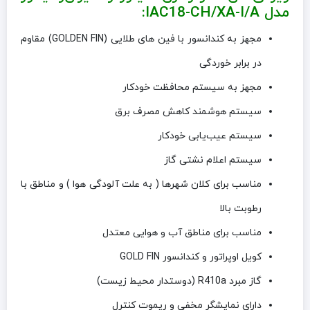
مدل IAC18-CH/XA-I/A:
مجهز به کندانسور با فین های طلایی (GOLDEN FIN) مقاوم
در برابر خوردگی
مجهز به سیستم محافظت خودکار
سیستم هوشمند کاهش مصرف برق
سیستم عیب‌یابی خودکار
سیستم اعلام نشتی گاز
مناسب برای کلان شهرها ( به علت آلودگی هوا ) و مناطق با
رطوبت بالا
مناسب برای مناطق آب و هوایی معتدل
کویل اوپراتور و کندانسور GOLD FIN
گاز مبرد R410a (دوستدار محیط زیست)
دارای نمایشگر مخفی و ریموت کنترل