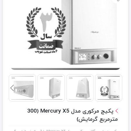
پکیج مرکوری مدل Mercury X5 (300
مترمربع گرمایش)