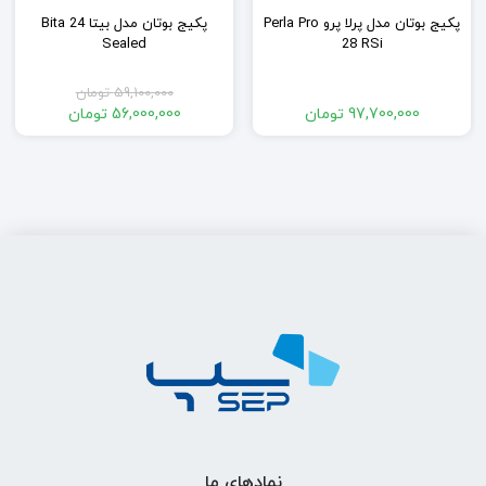
پکیج بوتان مدل پرلا پرو Perla Pro
پکیج بوتان مدل بیتا Bita 24
Sealed
28 RSi
59,100,000
تومان
قیمت
97,700,000
تومان
56,000,000
تومان
اصلی:
قیمت
فعلی:
59,100,000 تومان
بود.
56,000,000 تومان.
نمادهای ما