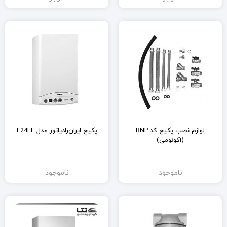
لوازم نصب پکیج کد BNP
پکیج ایران‌رادیاتور مدل L24FF
(اکونومی)
ناموجود
ناموجود