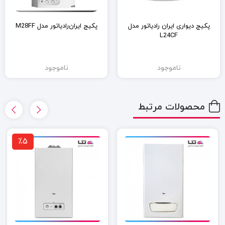
پکیج دیواری ایران رادیاتور مدل
پکیج ایران‌رادیاتور مدل M28FF
L24CF
ناموجود
ناموجود
محصولات مرتبط
٪5