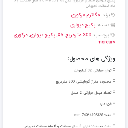
پکیج دیواری مگاترم مرکوری مدل Mercury X5 با 3 سال ضمانت و 6
ماه ضمانت تعویض
برند:
مگاترم مرکوری
دسته:
پکیج دیواری
برچسب:
300 مترمربع
,
X5
,
پکیج دیواری
,
مرکوری
mercury
ویژگی های محصول:
توان حرارتی:
32 کیلووات
محدوده متراژ گرمایشی:
300 مترمربع
تعداد مبدل حرارتی:
2 مبدل
فن:
دارد
ابعاد:
mm 740*410*328
مدت ضمانت:
دارای 3 سال ضمانت و 6 ماه ضمانت تعویض