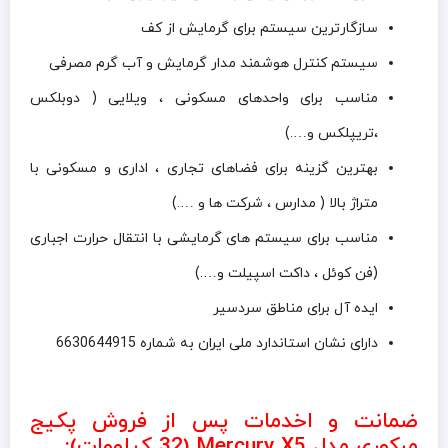
سازگارترین سیستم برای گرمایش از کف
سیستم کنترل هوشمند مدار گرمایش و آب گرم مصرفی
مناسب برای واحدهای مسکونی ، ویلایی ( دوبلکس
،تریپلکس و….)
بهترین گزینه برای فضاهای تجاری ، اداری و مسکونی با
متراژ بالا ( مدارس ، شرکت ها و ….)
مناسب برای سیستم های گرمایشی با انتقال حرارت اجباری
(فن کوئل ، داکت اسپیلت و….)
ایده آل برای مناطق سردسیر
دارای نشان استاندارد ملی ایران به شماره 6630644915
ضمانت و اخدمات پس از فروش پکیج
مرکوری مدل Mercury X5 (32 کیلووات):