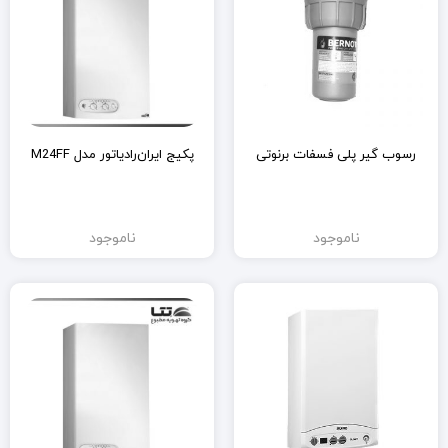
رسوب گیر پلی فسفات برنوتی
پکیج ایران‌رادیاتور مدل M24FF
ناموجود
ناموجود